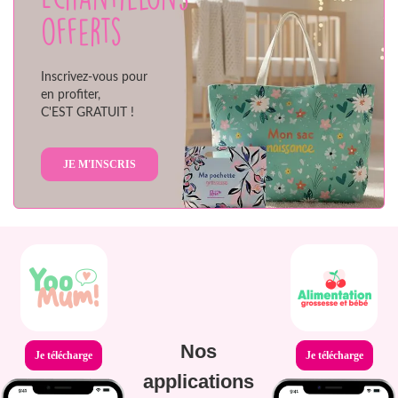
offerts
Inscrivez-vous pour
en profiter,
C'EST GRATUIT !
JE M'INSCRIS
Nos
Je télécharge
Je télécharge
applications