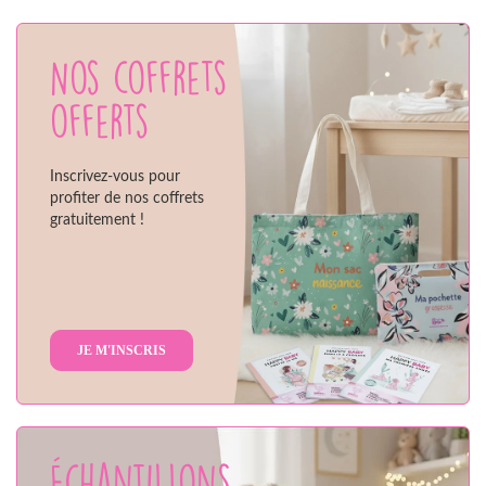
Nos coffrets
offerts
Inscrivez-vous pour
profiter de nos coffrets
gratuitement !
JE M'INSCRIS
Échantillons