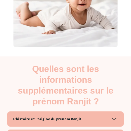
Quelles sont les
informations
supplémentaires sur le
prénom Ranjit ?
L'histoire et l'origine du prénom Ranjit