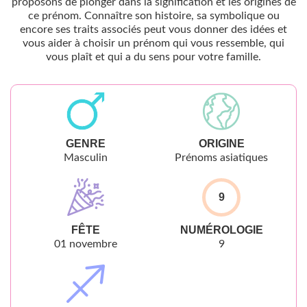
proposons de plonger dans la signification et les origines de
ce prénom. Connaître son histoire, sa symbolique ou
encore ses traits associés peut vous donner des idées et
vous aider à choisir un prénom qui vous ressemble, qui
vous plaît et qui a du sens pour votre famille.
GENRE
ORIGINE
Masculin
Prénoms asiatiques
9
FÊTE
NUMÉROLOGIE
01 novembre
9