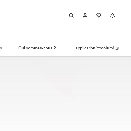
rs
Qui sommes-nous ?
L'application YooMum! 🤳