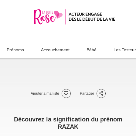
Prénoms
Accouchement
Bébé
Les Testeu
Ajouter à ma liste
Partager
Découvrez la signification du prénom
RAZAK