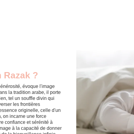
m Razak ?
énérosité, évoque l'image
s la tradition arabe, il porte
n, tel un souffle divin qui
verser les frontières
ssence originelle, celle d'un
, on incarne une force
re confiance et sérénité à
mmage à la capacité de donner