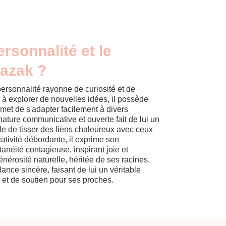
ersonnalité et le
Razak ?
ersonnalité rayonne de curiosité et de
êt à explorer de nouvelles idées, il possède
rmet de s'adapter facilement à divers
ture communicative et ouverte fait de lui un
ble de tisser des liens chaleureux avec ceux
éativité débordante, il exprime son
néité contagieuse, inspirant joie et
nérosité naturelle, héritée de ses racines,
ance sincère, faisant de lui un véritable
et de soutien pour ses proches.