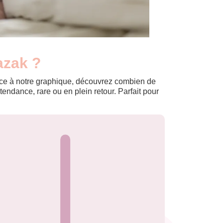
azak ?
Grâce à notre graphique, découvrez combien de
ndance, rare ou en plein retour. Parfait pour