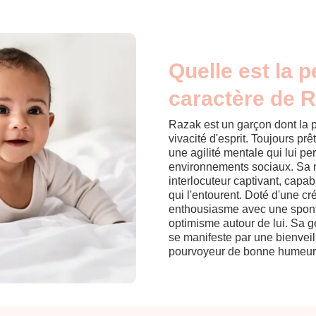
Quelle est la p
caractère de 
Razak est un garçon dont la p
vivacité d'esprit. Toujours pr
une agilité mentale qui lui pe
environnements sociaux. Sa na
interlocuteur captivant, capa
qui l'entourent. Doté d'une cr
enthousiasme avec une sponta
optimisme autour de lui. Sa gé
se manifeste par une bienveill
pourvoyeur de bonne humeur 