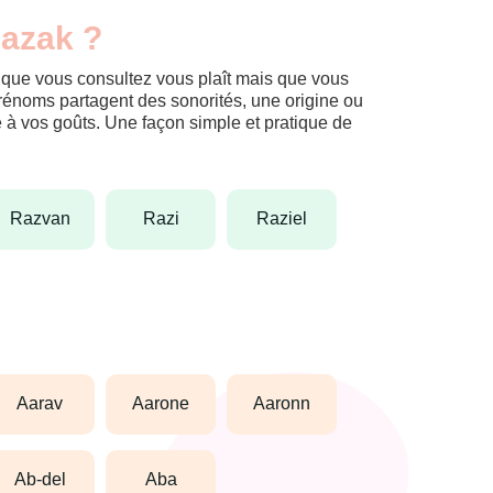
Razak ?
m que vous consultez vous plaît mais que vous
prénoms partagent des sonorités, une origine ou
èle à vos goûts. Une façon simple et pratique de
razvan
razi
raziel
aarav
aarone
aaronn
ab-del
aba