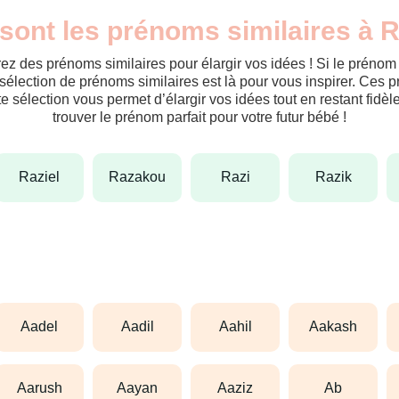
sont les prénoms similaires à 
ez des prénoms similaires pour élargir vos idées ! Si le préno
sélection de prénoms similaires est là pour vous inspirer. Ces 
tte sélection vous permet d’élargir vos idées tout en restant fid
trouver le prénom parfait pour votre futur bébé !
raziel
razakou
razi
razik
aadel
aadil
aahil
aakash
aarush
aayan
aaziz
ab