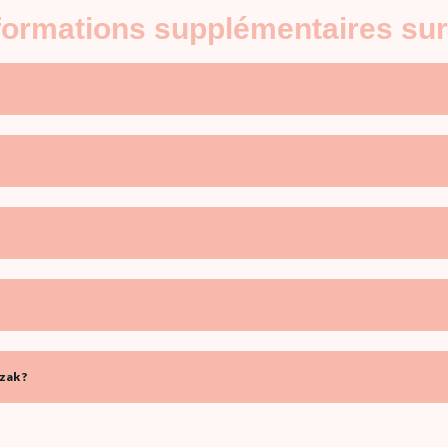
nformations supplémentaires su
zak ?