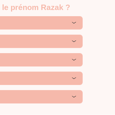
r le prénom Razak ?