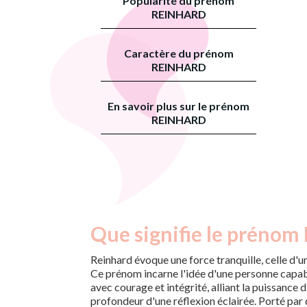
Popularité du prénom
REINHARD
Caractère du prénom
REINHARD
En savoir plus sur le prénom
REINHARD
Que signifie le prénom
Reinhard évoque une force tranquille, celle d'u
Ce prénom incarne l'idée d'une personne capab
avec courage et intégrité, alliant la puissance d
profondeur d'une réflexion éclairée. Porté par