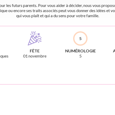
r les futurs parents. Pour vous aider à décider, nous vous proposon
ique ou encore ses traits associés peut vous donner des idées et vo
qui vous plaît et qui a du sens pour votre famille.
5
FÊTE
NUMÉROLOGIE
iques
01 novembre
5