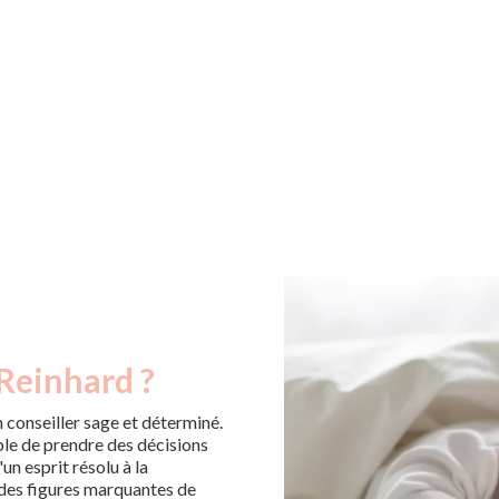
 Reinhard ?
n conseiller sage et déterminé.
le de prendre des décisions
'un esprit résolu à la
 des figures marquantes de