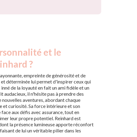
rsonnalité et le
inhard ?
rayonnante, empreinte de générosité et de
et déterminée lui permet d'inspirer ceux qui
 inné de la loyauté en fait un ami fidèle et un
it audacieux, il n'hésite pas à prendre des
 de nouvelles aventures, abordant chaque
t curiosité. Sa force intérieure et son
 face aux défis avec assurance, tout en
imer leur propre potentiel. Reinhard est
dont la présence lumineuse apporte réconfort
aisant de lui un véritable pilier dans les