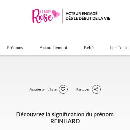
Prénoms
Accouchement
Bébé
Les Teste
Ajouter à ma liste
Partager
Découvrez la signification du prénom
REINHARD