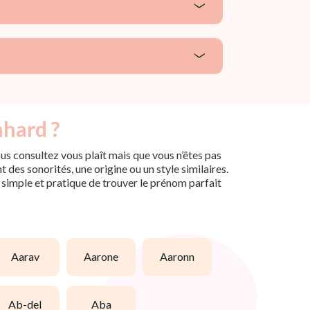
nhard ?
us consultez vous plaît mais que vous n’êtes pas
des sonorités, une origine ou un style similaires.
n simple et pratique de trouver le prénom parfait
aarav
aarone
aaronn
ab-del
aba