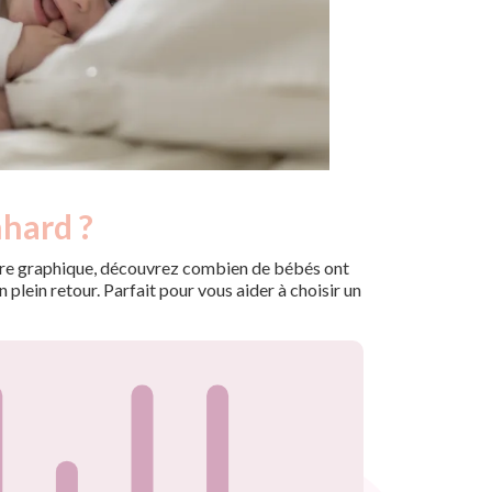
nhard ?
 notre graphique, découvrez combien de bébés ont
plein retour. Parfait pour vous aider à choisir un