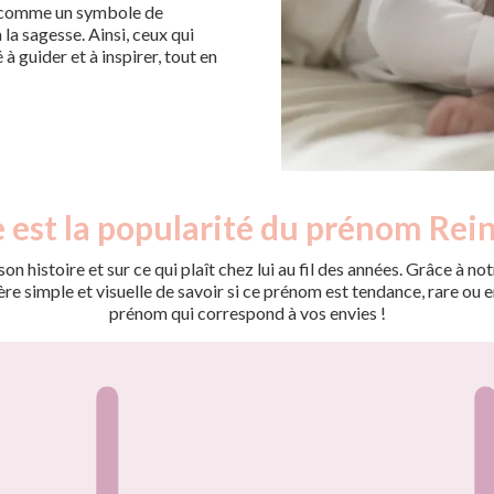
nne comme un symbole de
 la sagesse. Ainsi, ceux qui
à guider et à inspirer, tout en
 est la popularité du prénom Rei
on histoire et sur ce qui plaît chez lui au fil des années. Grâce à
 simple et visuelle de savoir si ce prénom est tendance, rare ou en 
prénom qui correspond à vos envies !