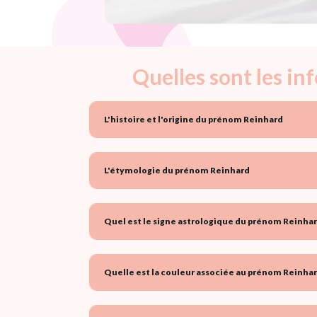
Quelles sont les i
L'histoire et l'origine du prénom Reinhard
L'étymologie du prénom Reinhard
Quel est le signe astrologique du prénom Reinhar
Quelle est la couleur associée au prénom Reinhar