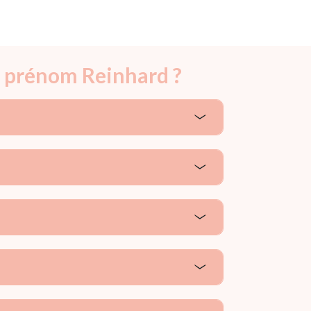
e prénom Reinhard ?