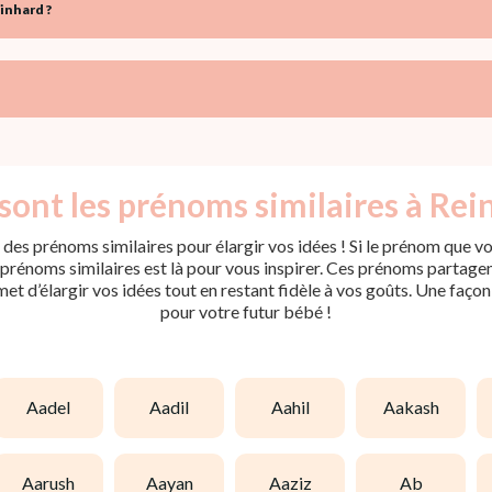
inhard ?
sont les prénoms similaires à Rei
des prénoms similaires pour élargir vos idées ! Si le prénom que vo
rénoms similaires est là pour vous inspirer. Ces prénoms partagent 
met d’élargir vos idées tout en restant fidèle à vos goûts. Une faço
pour votre futur bébé !
aadel
aadil
aahil
aakash
aarush
aayan
aaziz
ab