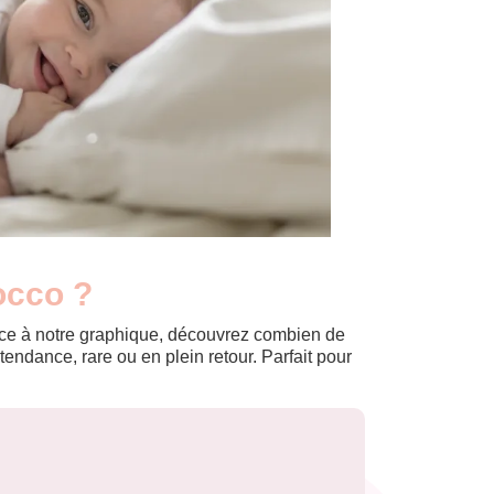
occo ?
Grâce à notre graphique, découvrez combien de
ndance, rare ou en plein retour. Parfait pour