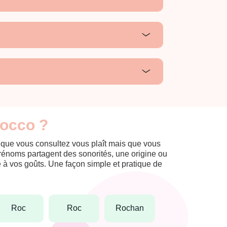
Rocco ?
m que vous consultez vous plaît mais que vous
prénoms partagent des sonorités, une origine ou
èle à vos goûts. Une façon simple et pratique de
roc
roc
rochan