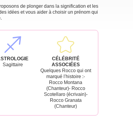
oposons de plonger dans la signification et les
des idées et vous aider à choisir un prénom qui
.
ASTROLOGIE
CÉLÉBRITÉ
Sagittaire
ASSOCIÉES
Quelques Rocco qui ont
marqué l'histoire :-
Rocco Montana
(Chanteur)- Rocco
Scotellaro (écrivain)-
Rocco Granata
(Chanteur)