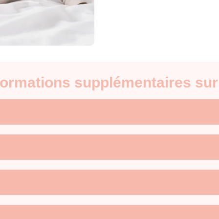
nformations supplémentaires su