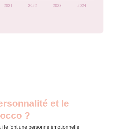
ersonnalité et le
Rocco ?
ui le font une personne émotionnelle.