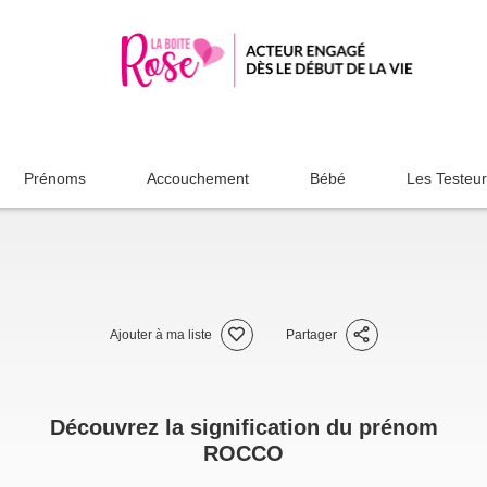
Prénoms
Accouchement
Bébé
Les Testeu
Ajouter à ma liste
Partager
Découvrez la signification du prénom
ROCCO