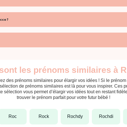
cco ?
sont les prénoms similaires à 
ez des prénoms similaires pour élargir vos idées ! Si le préno
sélection de prénoms similaires est là pour vous inspirer. Ces 
tte sélection vous permet d’élargir vos idées tout en restant fid
trouver le prénom parfait pour votre futur bébé !
roc
rock
rochdy
rochdi