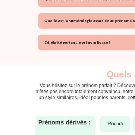
Quelle est la numérologie associée au prénom Ro
Célébrité portant le prénom Rocco ?
Quels 
Vous hésitez sur le prénom parfait ? Découvr
n’êtes pas encore totalement convaincu, notre 
un style similaires. Idéal pour les parents, ce
Prénoms dérivés :
rochdi