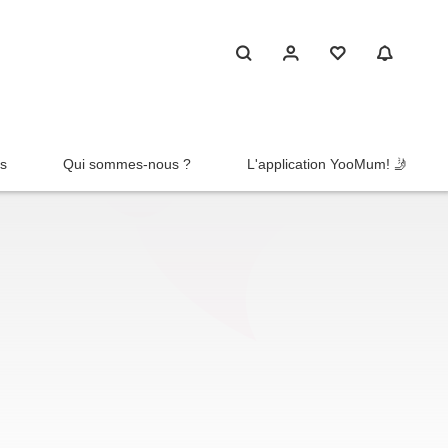
rs
Qui sommes-nous ?
L'application YooMum! 🤳