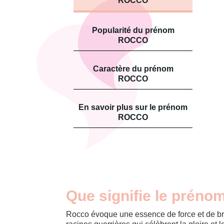
ROCCO
Popularité du prénom
ROCCO
Caractère du prénom
ROCCO
En savoir plus sur le prénom
ROCCO
Que signifie le préno
Rocco évoque une essence de force et de b