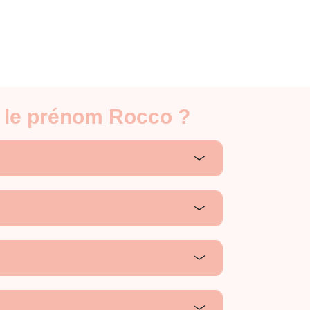
r le prénom Rocco ?