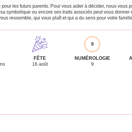
pour les futurs parents. Pour vous aider à décider, nous vous pr
 sa symbolique ou encore ses traits associés peut vous donner 
vous ressemble, qui vous plaît et qui a du sens pour votre famille
9
FÊTE
NUMÉROLOGIE
ens
16 août
9