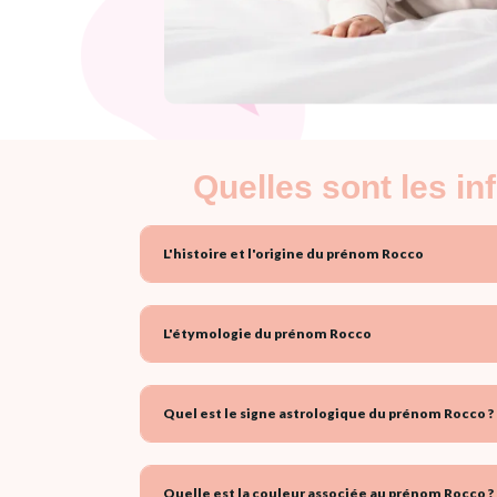
Quelles sont les i
L'histoire et l'origine du prénom Rocco
L'étymologie du prénom Rocco
Quel est le signe astrologique du prénom Rocco ?
Quelle est la couleur associée au prénom Rocco ?