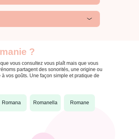
omanie ?
m que vous consultez vous plaît mais que vous
prénoms partagent des sonorités, une origine ou
èle à vos goûts. Une façon simple et pratique de
romana
romanella
romane