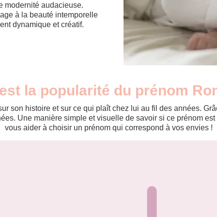
ne modernité audacieuse.
ge à la beauté intemporelle
sent dynamique et créatif.
 est la popularité du prénom Ro
r son histoire et sur ce qui plaît chez lui au fil des années. 
es. Une manière simple et visuelle de savoir si ce prénom est te
vous aider à choisir un prénom qui correspond à vos envies !