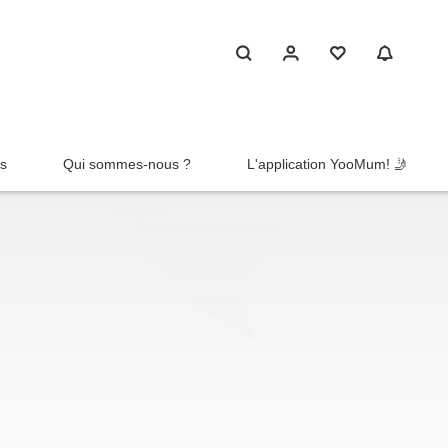
rs
Qui sommes-nous ?
L'application YooMum! 🤳