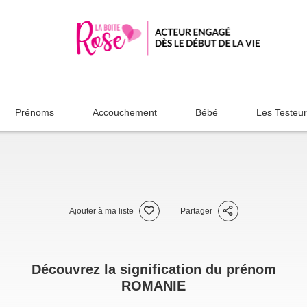
Prénoms
Accouchement
Bébé
Les Testeu
Ajouter à ma liste
Partager
Découvrez la signification du prénom
ROMANIE