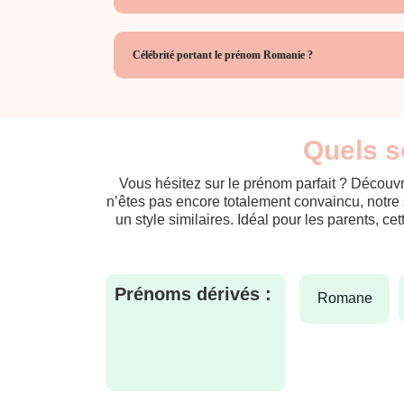
Célébrité portant le prénom Romanie ?
Quels s
Vous hésitez sur le prénom parfait ? Découvr
n’êtes pas encore totalement convaincu, notre 
un style similaires. Idéal pour les parents, ce
Prénoms dérivés :
romane