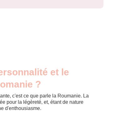
ersonnalité et le
Romanie ?
rante, c'est ce que parle la Roumanie. La
e pour la légèreté, et, étant de nature
eine d'enthousiasme.