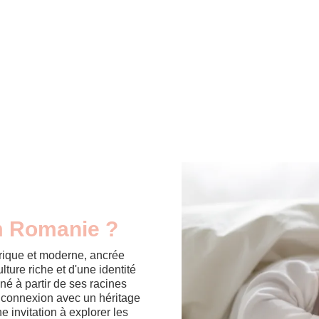
om Romanie ?
rique et moderne, ancrée
ure riche et d'une identité
né à partir de ses racines
e connexion avec un héritage
e invitation à explorer les