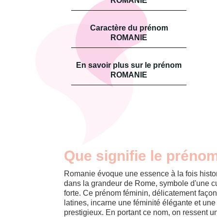
ROMANIE
Caractère du prénom
ROMANIE
En savoir plus sur le prénom
ROMANIE
Que signifie le prén
Romanie évoque une essence à la fois histo
dans la grandeur de Rome, symbole d'une cult
forte. Ce prénom féminin, délicatement façon
latines, incarne une féminité élégante et un
prestigieux. En portant ce nom, on ressent un