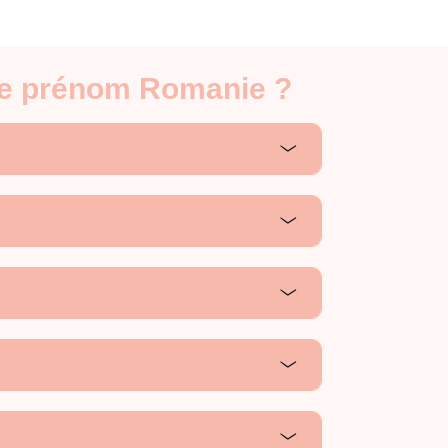
 le prénom Romanie ?