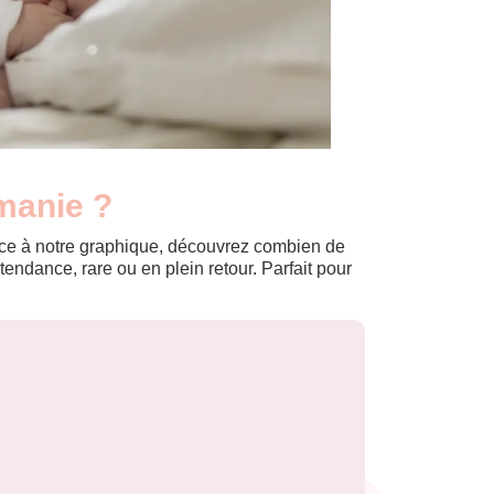
manie ?
Grâce à notre graphique, découvrez combien de
ndance, rare ou en plein retour. Parfait pour