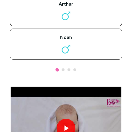
arthur
noah