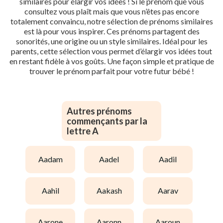
similaires pour élargir vos idées ! Si le prénom que vous
consultez vous plaît mais que vous n’êtes pas encore
totalement convaincu, notre sélection de prénoms similaires
est là pour vous inspirer. Ces prénoms partagent des
sonorités, une origine ou un style similaires. Idéal pour les
parents, cette sélection vous permet d’élargir vos idées tout
en restant fidèle à vos goûts. Une façon simple et pratique de
trouver le prénom parfait pour votre futur bébé !
Autres prénoms
commençants par la
lettre A
aadam
aadel
aadil
aahil
aakash
aarav
aarone
aaronn
aaroun