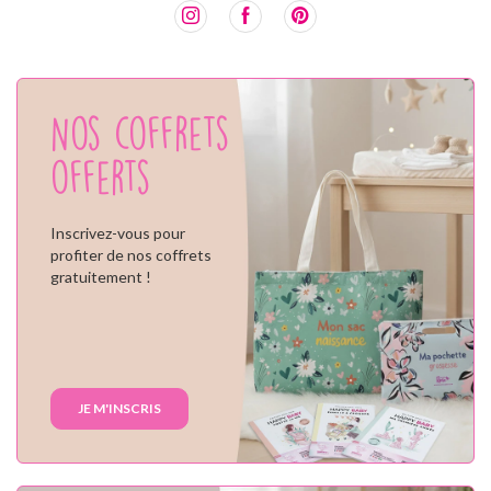
Nos coffrets
offerts
Inscrivez-vous pour
profiter de nos coffrets
gratuitement !
JE M'INSCRIS