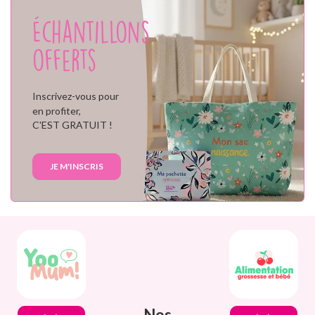
Échantillons
offerts
Inscrivez-vous pour
en profiter,
C'EST GRATUIT !
JE M'INSCRIS
Nos