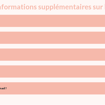
informations supplémentaires sur
nad ?