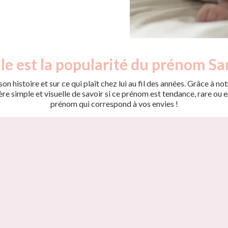
le est la popularité du prénom Sa
on histoire et sur ce qui plaît chez lui au fil des années. Grâce à
 simple et visuelle de savoir si ce prénom est tendance, rare ou en 
prénom qui correspond à vos envies !