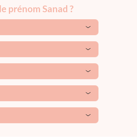
 le prénom Sanad ?