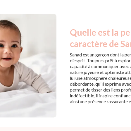
Quelle est la pe
caractère de Sa
Sanad est un garçon dont la per
d'esprit. Toujours prêt à explor
capacité à communiquer avec ais
nature joyeuse et optimiste att
lui une atmosphère chaleureuse
débordante, qu'il exprime avec
permet de tisser des liens prof
indéfectible, il inspire confian
ainsi une présence rassurante e