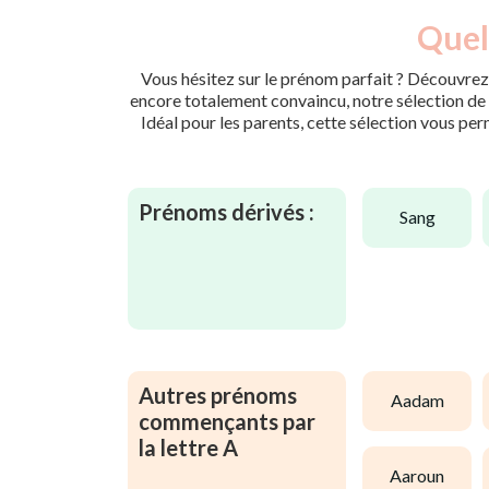
Quel
Vous hésitez sur le prénom parfait ? Découvrez 
encore totalement convaincu, notre sélection de p
Idéal pour les parents, cette sélection vous per
Prénoms dérivés :
sang
Autres prénoms
aadam
commençants par
la lettre A
aaroun