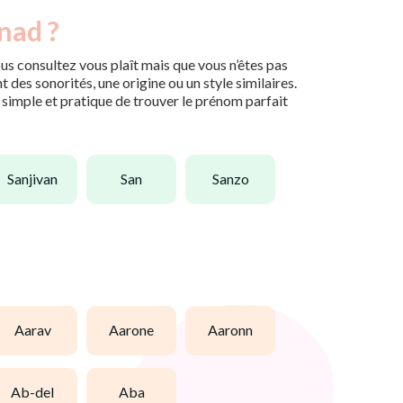
nad ?
us consultez vous plaît mais que vous n’êtes pas
des sonorités, une origine ou un style similaires.
n simple et pratique de trouver le prénom parfait
sanjivan
san
sanzo
aarav
aarone
aaronn
ab-del
aba