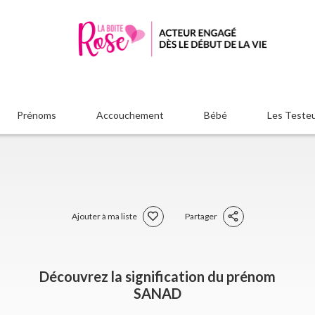
Prénoms
Accouchement
Bébé
Les Teste
Ajouter à ma liste
Partager
Découvrez la signification du prénom
SANAD