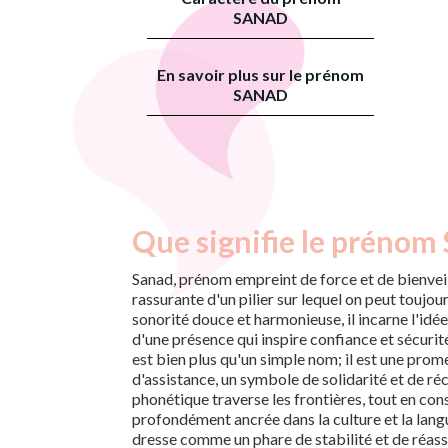
SANAD
En savoir plus sur le prénom
SANAD
Que signifie le prénom
Sanad, prénom empreint de force et de bienvei
rassurante d'un pilier sur lequel on peut toujo
sonorité douce et harmonieuse, il incarne l'idée
d'une présence qui inspire confiance et sécuri
est bien plus qu'un simple nom; il est une prom
d'assistance, un symbole de solidarité et de réc
phonétique traverse les frontières, tout en co
profondément ancrée dans la culture et la langu
dresse comme un phare de stabilité et de réa