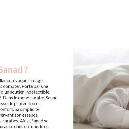
 Sanad ?
llance, évoque l'image
urs compter. Porté par une
 d'un soutien indéfectible,
té. Dans le monde arabe, Sanad
esse de protection et
onfort. Sa simplicité
nservant son essence
e arabes. Ainsi, Sanad se
ssurance dans un monde en