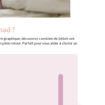
nad ?
 notre graphique, découvrez combien de bébés ont
plein retour. Parfait pour vous aider à choisir un