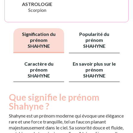
ASTROLOGIE
Scorpion
Signification du
Popularité du
prénom
prénom
SHAHYNE
SHAHYNE
Caractère du
En savoir plus sur le
prénom
prénom
SHAHYNE
SHAHYNE
Que signifie le prénom
Shahyne ?
Shahyne est un prénom moderne qui évoque une élégance
rare et une force tranquille, tel un faucon planant
majestueusement dans le ciel. Sa sonorité douce et fluide,