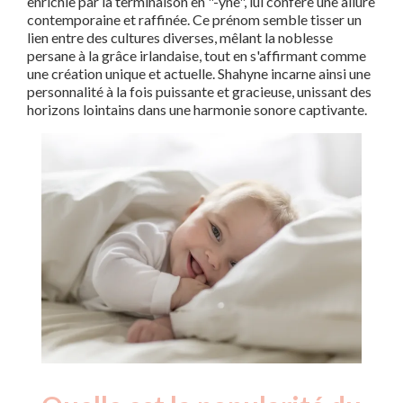
enrichie par la terminaison en "-yne", lui confère une allure
contemporaine et raffinée. Ce prénom semble tisser un
lien entre des cultures diverses, mêlant la noblesse
persane à la grâce irlandaise, tout en s'affirmant comme
une création unique et actuelle. Shahyne incarne ainsi une
personnalité à la fois puissante et gracieuse, unissant des
horizons lointains dans une harmonie sonore captivante.
Nouveaux-