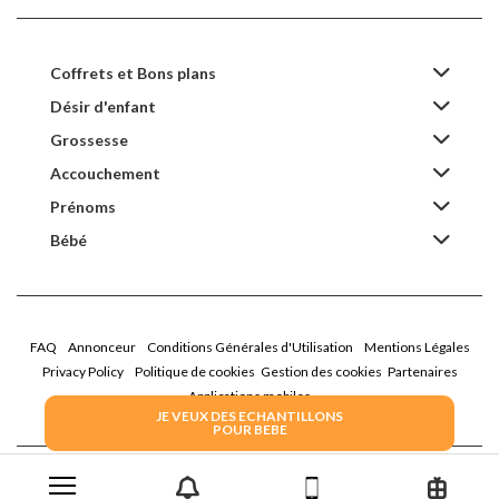
Coffrets et Bons plans
Désir d'enfant
Grossesse
Accouchement
Prénoms
Bébé
FAQ
Annonceur
Conditions Générales d'Utilisation
Mentions Légales
Privacy Policy
Politique de cookies
Gestion des cookies
Partenaires
Applications mobiles
JE VEUX DES ECHANTILLONS
POUR BEBE
2026 Family Service - La Boîte Rose