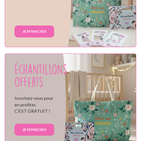
JE M'INSCRIS
Échantillons
offerts
Inscrivez-vous pour
en profiter,
C'EST GRATUIT !
JE M'INSCRIS