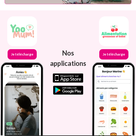
Nos
Je télécharge
Je télécharge
applications