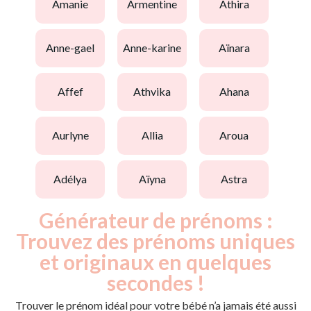
amanie
armentine
athira
anne-gael
anne-karine
aïnara
affef
athvika
ahana
aurlyne
allia
aroua
adélya
aïyna
astra
Générateur de prénoms :
Trouvez des prénoms uniques
et originaux en quelques
secondes !
Trouver le prénom idéal pour votre bébé n’a jamais été aussi