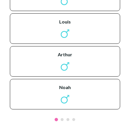
louis
arthur
noah