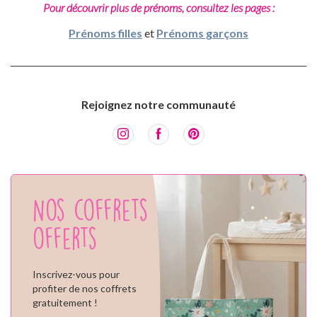
Pour découvrir plus de prénoms, consultez les pages :
Prénoms filles
et
Prénoms garçons
Rejoignez notre communauté
Nos coffrets
offerts
Inscrivez-vous pour
profiter de nos coffrets
gratuitement !