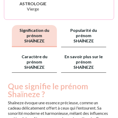
ASTROLOGIE
Vierge
Signification du
Popularité du
prénom
prénom
SHAÏNEZE
SHAÏNEZE
Caractère du
En savoir plus sur le
prénom
prénom
SHAÏNEZE
SHAÏNEZE
Que signifie le prénom
Shaïneze ?
Shaïneze évoque une essence précieuse, comme un
cadeau délicatement offert à ceux qui l'entourent. Sa
sonorité moderne et harmonieuse, mêlant des influences