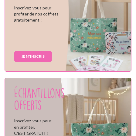
Inscrivez-vous pour
profiter de nos coffrets
gratuitement !
JE M'INSCRIS
Échantillons
offerts
Inscrivez-vous pour
en profiter,
C'EST GRATUIT !