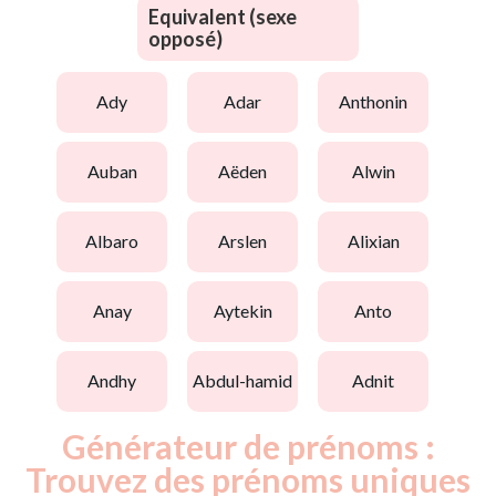
Equivalent (sexe
opposé)
ady
adar
anthonin
auban
aëden
alwin
albaro
arslen
alixian
anay
aytekin
anto
andhy
abdul-hamid
adnit
Générateur de prénoms :
Trouvez des prénoms uniques