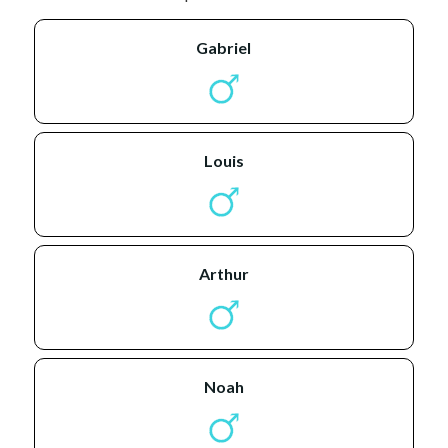
gabriel
louis
arthur
noah