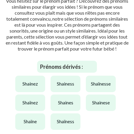
Vous hésitez sur le prénom parfait ? Découvrez des prénoms
similaires pour élargir vos idées ! Si le prénom que vous
consultez vous plaît mais que vous n’êtes pas encore
totalement convaincu, notre sélection de prénoms similaires
est là pour vous inspirer. Ces prénoms partagent des
sonorités, une origine ou un style similaires. Idéal pour les
parents, cette sélection vous permet d’élargir vos idées tout
en restant fidèle à vos goûts. Une façon simple et pratique de
trouver le prénom parfait pour votre futur bébé !
Prénoms dérivés :
shainez
shainess
shaïnesse
shaïnez
shaines
shainese
shaïne
shaïness