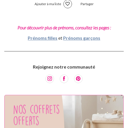
Ajouter à ma liste
Partager
Pour découvrir plus de prénoms, consultez les pages :
Prénoms filles
et
Prénoms garçons
Rejoignez notre communauté
Nos coffrets
offerts