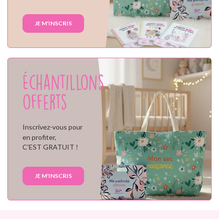
JE M'INSCRIS
Échantillons
offerts
Inscrivez-vous pour
en profiter,
C'EST GRATUIT !
JE M'INSCRIS