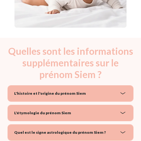
Quelles sont les informations
supplémentaires sur le
prénom Siem ?
L'histoire et l'origine du prénom Siem
L'étymologie du prénom Siem
Quel est le signe astrologique du prénom Siem ?