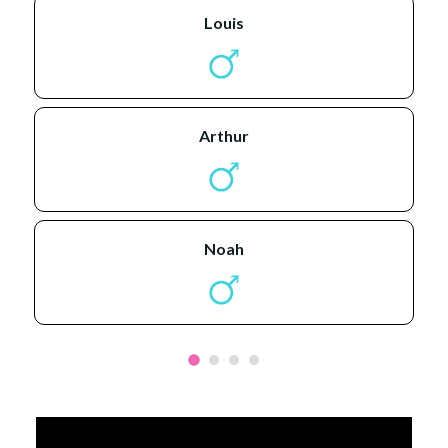
louis
arthur
noah