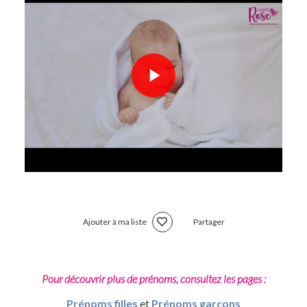
Ajouter à ma liste
Partager
Pour découvrir plus de prénoms, consultez les pages :
Prénoms filles
et
Prénoms garçons