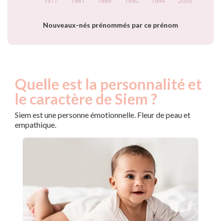
Nouveaux-nés prénommés par ce prénom
Quelle est la personnalité et
le caractère de Siem ?
Siem est une personne émotionnelle. Fleur de peau et
empathique.