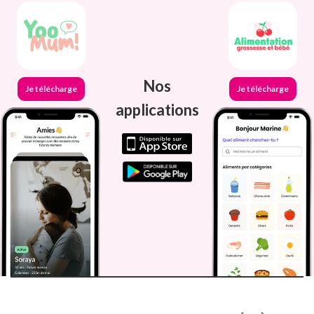
Nos
Je télécharge
Je télécharge
applications