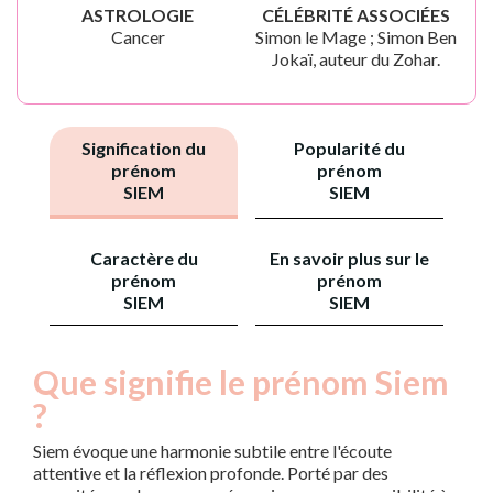
ASTROLOGIE
CÉLÉBRITÉ ASSOCIÉES
Cancer
Simon le Mage ; Simon Ben
Jokaï, auteur du Zohar.
Signification du
Popularité du
prénom
prénom
SIEM
SIEM
Caractère du
En savoir plus sur le
prénom
prénom
SIEM
SIEM
Que signifie le prénom Siem
?
Siem évoque une harmonie subtile entre l'écoute
attentive et la réflexion profonde. Porté par des