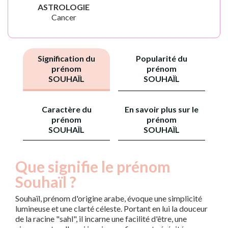
ASTROLOGIE
Cancer
Signification du
Popularité du
prénom
prénom
SOUHAÏL
SOUHAÏL
Caractère du
En savoir plus sur le
prénom
prénom
SOUHAÏL
SOUHAÏL
Que signifie le prénom
Souhaïl ?
Souhaïl, prénom d'origine arabe, évoque une simplicité
lumineuse et une clarté céleste. Portant en lui la douceur
de la racine "sahl", il incarne une facilité d'être, une