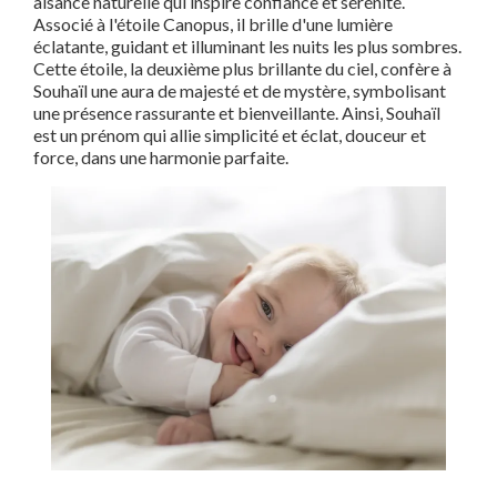
aisance naturelle qui inspire confiance et sérénité.
Associé à l'étoile Canopus, il brille d'une lumière
éclatante, guidant et illuminant les nuits les plus sombres.
Cette étoile, la deuxième plus brillante du ciel, confère à
Souhaïl une aura de majesté et de mystère, symbolisant
une présence rassurante et bienveillante. Ainsi, Souhaïl
est un prénom qui allie simplicité et éclat, douceur et
force, dans une harmonie parfaite.