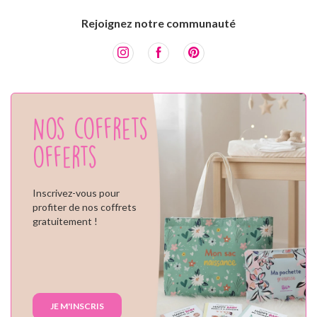
Rejoignez notre communauté
Nos coffrets
offerts
Inscrivez-vous pour
profiter de nos coffrets
gratuitement !
JE M'INSCRIS