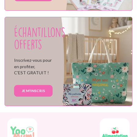
Échantillons
offerts
Inscrivez-vous pour
en profiter,
C'EST GRATUIT !
JE M'INSCRIS