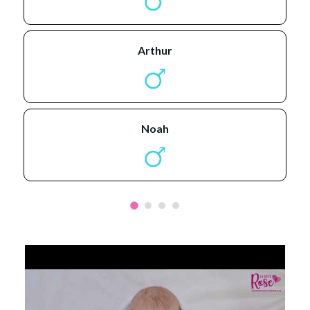
arthur
noah