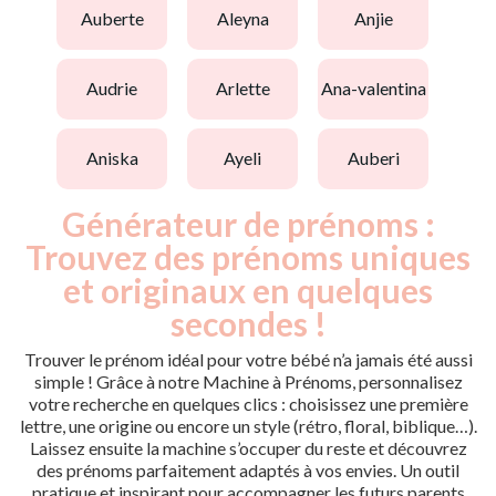
auberte
aleyna
anjie
audrie
arlette
ana-valentina
aniska
ayeli
auberi
Générateur de prénoms :
Trouvez des prénoms uniques
et originaux en quelques
secondes !
Trouver le prénom idéal pour votre bébé n’a jamais été aussi
simple ! Grâce à notre Machine à Prénoms, personnalisez
votre recherche en quelques clics : choisissez une première
lettre, une origine ou encore un style (rétro, floral, biblique…).
Laissez ensuite la machine s’occuper du reste et découvrez
des prénoms parfaitement adaptés à vos envies. Un outil
pratique et inspirant pour accompagner les futurs parents