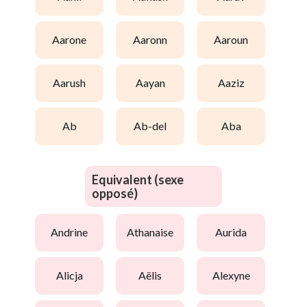
aarone
aaronn
aaroun
aarush
aayan
aaziz
ab
ab-del
aba
Equivalent (sexe
opposé)
andrine
athanaise
aurida
alicja
aëlis
alexyne