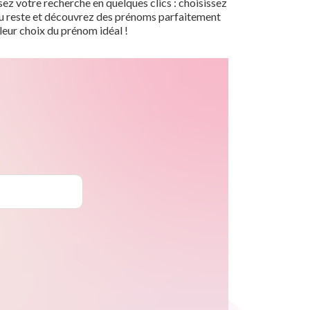
ez votre recherche en quelques clics : choisissez
r du reste et découvrez des prénoms parfaitement
leur choix du prénom idéal !