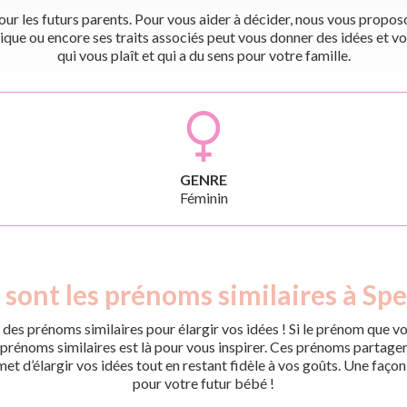
r les futurs parents. Pour vous aider à décider, nous vous proposon
ique ou encore ses traits associés peut vous donner des idées et vo
qui vous plaît et qui a du sens pour votre famille.
GENRE
Féminin
 sont les prénoms similaires à Spe
des prénoms similaires pour élargir vos idées ! Si le prénom que vo
rénoms similaires est là pour vous inspirer. Ces prénoms partagent 
met d’élargir vos idées tout en restant fidèle à vos goûts. Une faço
pour votre futur bébé !