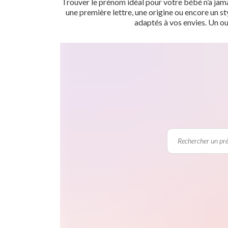
Trouver le prénom idéal pour votre bébé n’a jama
une première lettre, une origine ou encore un s
adaptés à vos envies. Un ou