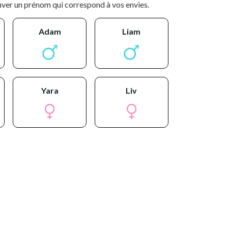
uver un prénom qui correspond à vos envies.
adam
liam
yara
liv