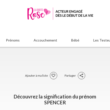
Prénoms
Accouchement
Bébé
Les Teste
Ajouter à ma liste
Partager
Découvrez la signification du prénom
SPENCER