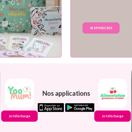
JE M'INSCRIS
Nos applications
Je télécharge
Je télécharge