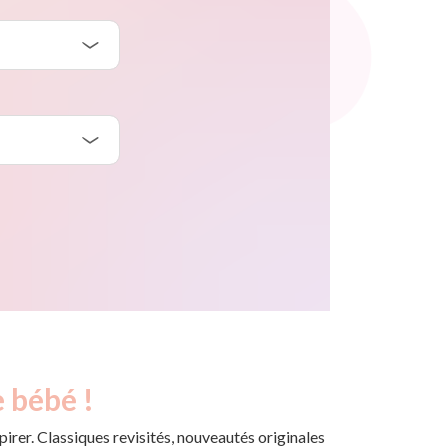
 bébé !
rer. Classiques revisités, nouveautés originales