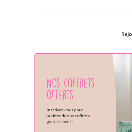
Rej
Nos coffrets
offerts
Inscrivez-vous pour
profiter de nos coffrets
gratuitement !