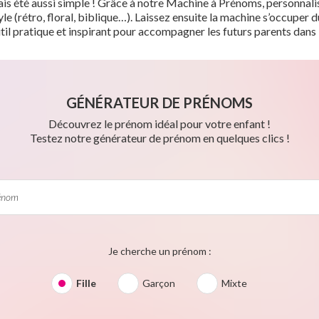
is été aussi simple ! Grâce à notre Machine à Prénoms, personnalis
tyle (rétro, floral, biblique…). Laissez ensuite la machine s’occupe
til pratique et inspirant pour accompagner les futurs parents dans 
GÉNÉRATEUR DE PRÉNOMS
Découvrez le prénom idéal pour votre enfant !
Testez notre générateur de prénom en quelques clics !
Je cherche un prénom :
Fille
Garçon
Mixte