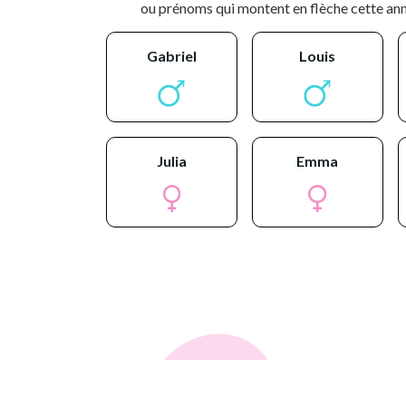
ou prénoms qui montent en flèche cette ann
gabriel
louis
julia
emma