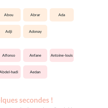
abou
abrar
ada
adji
adonay
alfonso
anfane
antoine-louis
abdel-hadi
aedan
lques secondes !