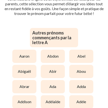
parents, cette sélection vous permet d’élargir vos idées tout
en restant fidèle à vos goûts. Une façon simple et pratique de
trouver le prénom parfait pour votre futur bébé !
Autres prénoms
commençants par la
lettre A
aaron
abdon
abel
abigaël
abir
abou
abrar
ada
adda
addison
adélaïde
adèle