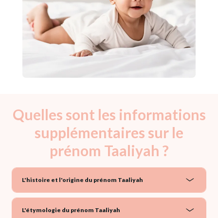
Quelles sont les informations
supplémentaires sur le
prénom Taaliyah ?
L'histoire et l'origine du prénom Taaliyah
L'étymologie du prénom Taaliyah