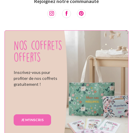
Rejoignez notre communauté
Nos coffrets
offerts
Inscrivez-vous pour
profiter de nos coffrets
gratuitement !
JE M'INSCRIS