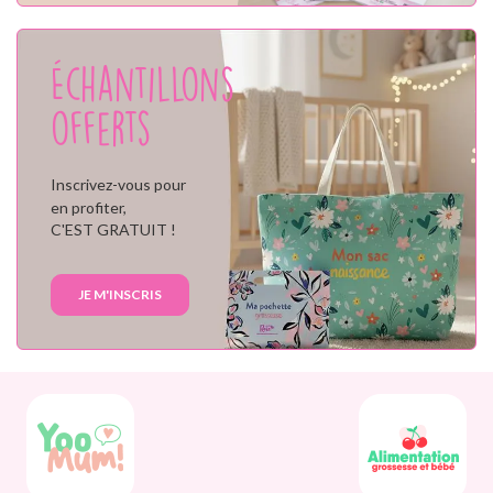
Échantillons
offerts
Inscrivez-vous pour
en profiter,
C'EST GRATUIT !
JE M'INSCRIS