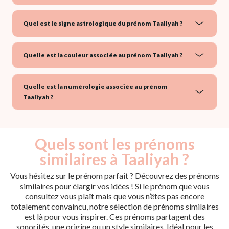
Quel est le signe astrologique du prénom Taaliyah ?
Quelle est la couleur associée au prénom Taaliyah ?
Quelle est la numérologie associée au prénom
Taaliyah ?
Quels sont les prénoms
similaires à Taaliyah ?
Vous hésitez sur le prénom parfait ? Découvrez des prénoms
similaires pour élargir vos idées ! Si le prénom que vous
consultez vous plaît mais que vous n’êtes pas encore
totalement convaincu, notre sélection de prénoms similaires
est là pour vous inspirer. Ces prénoms partagent des
sonorités, une origine ou un style similaires. Idéal pour les