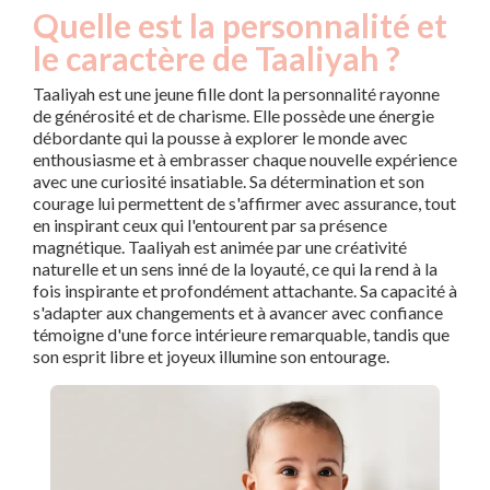
Quelle est la personnalité et
le caractère de Taaliyah ?
Taaliyah est une jeune fille dont la personnalité rayonne
de générosité et de charisme. Elle possède une énergie
débordante qui la pousse à explorer le monde avec
enthousiasme et à embrasser chaque nouvelle expérience
avec une curiosité insatiable. Sa détermination et son
courage lui permettent de s'affirmer avec assurance, tout
en inspirant ceux qui l'entourent par sa présence
magnétique. Taaliyah est animée par une créativité
naturelle et un sens inné de la loyauté, ce qui la rend à la
fois inspirante et profondément attachante. Sa capacité à
s'adapter aux changements et à avancer avec confiance
témoigne d'une force intérieure remarquable, tandis que
son esprit libre et joyeux illumine son entourage.