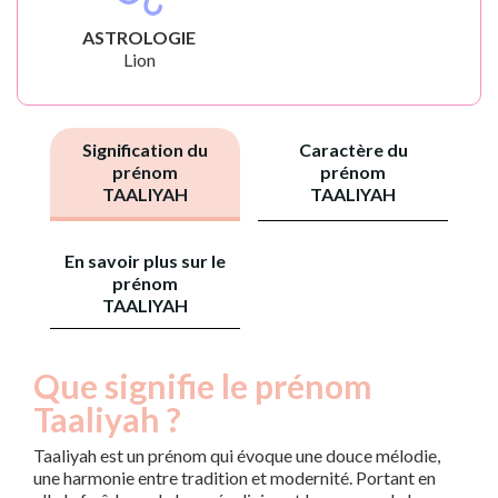
ASTROLOGIE
Lion
Signification du
Caractère du
prénom
prénom
TAALIYAH
TAALIYAH
En savoir plus sur le
prénom
TAALIYAH
Que signifie le prénom
Taaliyah ?
Taaliyah est un prénom qui évoque une douce mélodie,
une harmonie entre tradition et modernité. Portant en