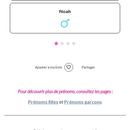
noah
Ajouter à ma liste
Partager
Pour découvrir plus de prénoms, consultez les pages :
Prénoms filles
et
Prénoms garçons