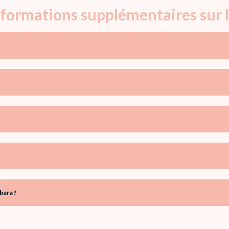
informations supplémentaires sur 
bara ?