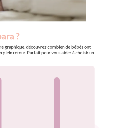
bara ?
 notre graphique, découvrez combien de bébés ont
plein retour. Parfait pour vous aider à choisir un