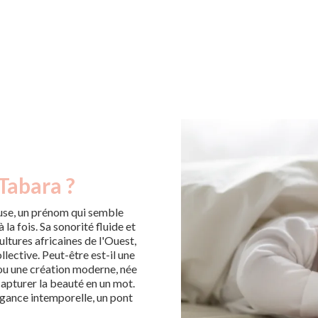
Tabara ?
use, un prénom qui semble
la fois. Sa sonorité fluide et
ltures africaines de l'Ouest,
lective. Peut-être est-il une
ou une création moderne, née
capturer la beauté en un mot.
égance intemporelle, un pont