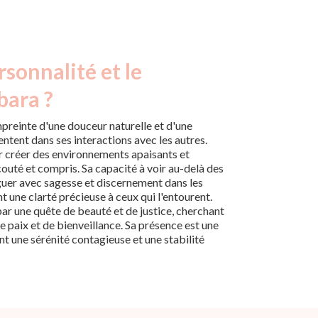
rsonnalité et le
bara ?
preinte d'une douceur naturelle et d'une
entent dans ses interactions avec les autres.
ur créer des environnements apaisants et
couté et compris. Sa capacité à voir au-delà des
guer avec sagesse et discernement dans les
 une clarté précieuse à ceux qui l'entourent.
r une quête de beauté et de justice, cherchant
de paix et de bienveillance. Sa présence est une
t une sérénité contagieuse et une stabilité