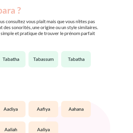
bara ?
us consultez vous plaît mais que vous n’êtes pas
des sonorités, une origine ou un style similaires.
n simple et pratique de trouver le prénom parfait
tabatha
tabassum
tabatha
aadiya
aafiya
aahana
aaliah
aaliya