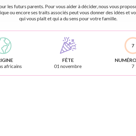
r les futurs parents. Pour vous aider à décider, nous vous proposon
ique ou encore ses traits associés peut vous donner des idées et vo
qui vous plaît et qui a du sens pour votre famille.
7
IGINE
FÊTE
NUMÉRO
 africains
01 novembre
7