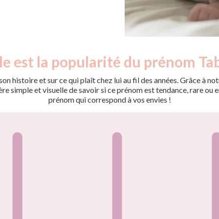
e est la popularité du prénom Ta
on histoire et sur ce qui plaît chez lui au fil des années. Grâce à
 simple et visuelle de savoir si ce prénom est tendance, rare ou en 
prénom qui correspond à vos envies !