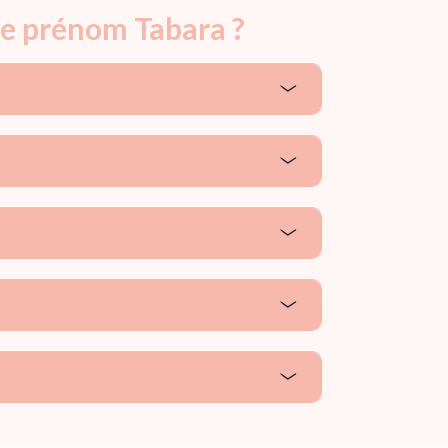
le prénom Tabara ?