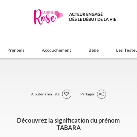
Prénoms
Accouchement
Bébé
Les Teste
Ajouter à ma liste
Partager
Découvrez la signification du prénom
TABARA