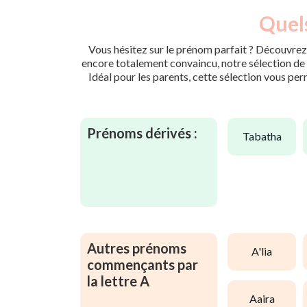
Quels
Vous hésitez sur le prénom parfait ? Découvrez 
encore totalement convaincu, notre sélection de p
Idéal pour les parents, cette sélection vous per
Prénoms dérivés :
tabatha
Autres prénoms
a'lia
commençants par
la lettre A
aaira