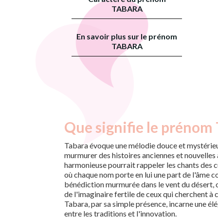
TABARA
En savoir plus sur le prénom
TABARA
Que signifie le prénom 
Tabara évoque une mélodie douce et mystérie
murmurer des histoires anciennes et nouvelles à 
harmonieuse pourrait rappeler les chants des cu
où chaque nom porte en lui une part de l'âme col
bénédiction murmurée dans le vent du désert, 
de l'imaginaire fertile de ceux qui cherchent à 
Tabara, par sa simple présence, incarne une él
entre les traditions et l'innovation.