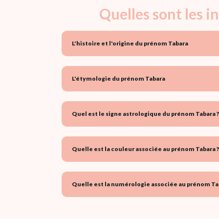
Quelles sont les 
L'histoire et l'origine du prénom Tabara
L'étymologie du prénom Tabara
Quel est le signe astrologique du prénom Tabara ?
Quelle est la couleur associée au prénom Tabara ?
Quelle est la numérologie associée au prénom Ta