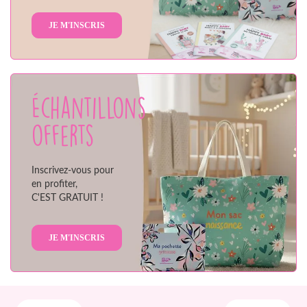
JE M'INSCRIS
Échantillons
offerts
Inscrivez-vous pour
en profiter,
C'EST GRATUIT !
JE M'INSCRIS