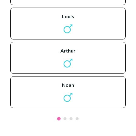
louis
arthur
noah