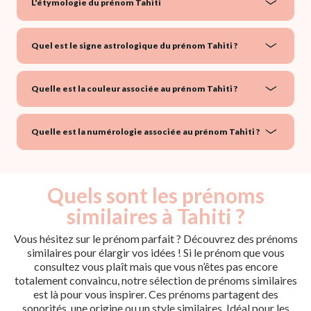
L'étymologie du prénom Tahiti
Quel est le signe astrologique du prénom Tahiti ?
Quelle est la couleur associée au prénom Tahiti ?
Quelle est la numérologie associée au prénom Tahiti ?
Quels sont les prénoms
similaires à Tahiti ?
Vous hésitez sur le prénom parfait ? Découvrez des prénoms
similaires pour élargir vos idées ! Si le prénom que vous
consultez vous plaît mais que vous n’êtes pas encore
totalement convaincu, notre sélection de prénoms similaires
est là pour vous inspirer. Ces prénoms partagent des
sonorités, une origine ou un style similaires. Idéal pour les