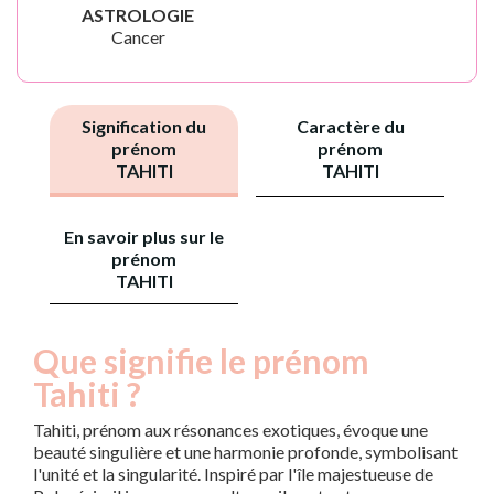
ASTROLOGIE
Cancer
Signification du
Caractère du
prénom
prénom
TAHITI
TAHITI
En savoir plus sur le
prénom
TAHITI
Que signifie le prénom
Tahiti ?
Tahiti, prénom aux résonances exotiques, évoque une
beauté singulière et une harmonie profonde, symbolisant
l'unité et la singularité. Inspiré par l'île majestueuse de