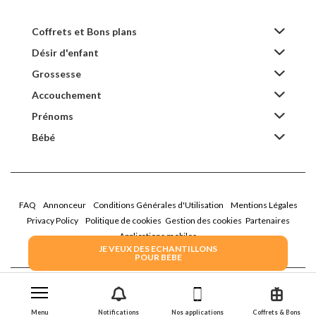
Coffrets et Bons plans
Désir d'enfant
Grossesse
Accouchement
Prénoms
Bébé
FAQ
Annonceur
Conditions Générales d'Utilisation
Mentions Légales
Privacy Policy
Politique de cookies
Gestion des cookies
Partenaires
Applications mobiles
JE VEUX DES ECHANTILLONS
POUR BEBE
2026 Family Service - La Boîte Rose
Menu
Notifications
Nos applications
Coffrets & Bons