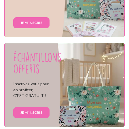
JE M'INSCRIS
Échantillons
offerts
Inscrivez-vous pour
en profiter,
C'EST GRATUIT !
JE M'INSCRIS