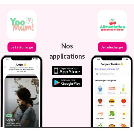
Nos
Je télécharge
Je télécharge
applications