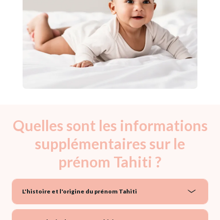
Quelles sont les informations
supplémentaires sur le
prénom Tahiti ?
L'histoire et l'origine du prénom Tahiti