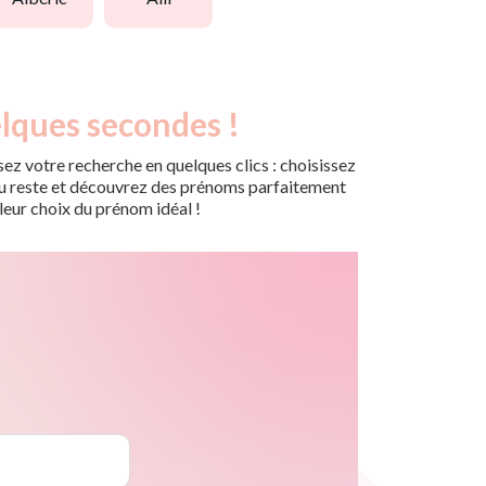
lques secondes !
ez votre recherche en quelques clics : choisissez
r du reste et découvrez des prénoms parfaitement
leur choix du prénom idéal !