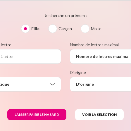
Je cherche un prénom :
Fille
Garçon
Mixte
lettre
Nombre de lettres maximal
Nombre de lettres maximal
e
D'origine
tique
D'origine