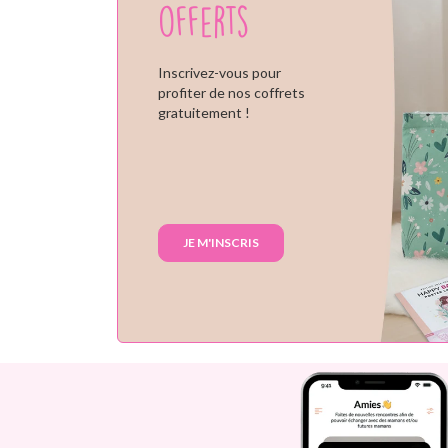
offerts
Inscrivez-vous pour
profiter de nos coffrets
gratuitement !
JE M'INSCRIS