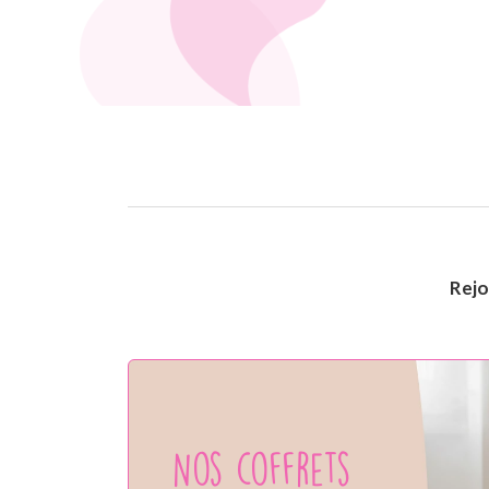
Rej
Nos coffrets