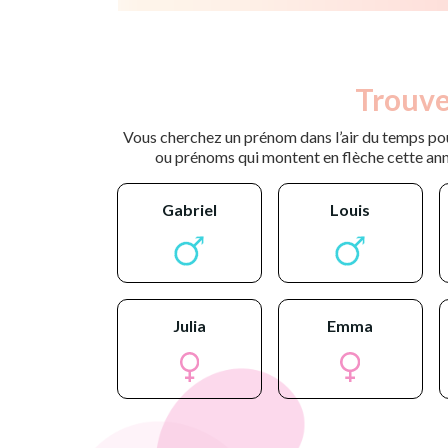
Trouve
Vous cherchez un prénom dans l’air du temps pou
ou prénoms qui montent en flèche cette ann
gabriel
louis
julia
emma