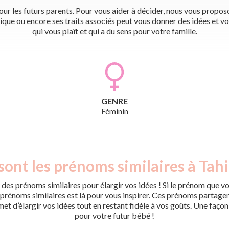
r les futurs parents. Pour vous aider à décider, nous vous proposon
ique ou encore ses traits associés peut vous donner des idées et vo
qui vous plaît et qui a du sens pour votre famille.
GENRE
Féminin
sont les prénoms similaires à Tahi
des prénoms similaires pour élargir vos idées ! Si le prénom que vo
rénoms similaires est là pour vous inspirer. Ces prénoms partagent 
met d’élargir vos idées tout en restant fidèle à vos goûts. Une faço
pour votre futur bébé !