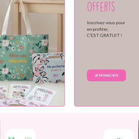
offerts
Inscrivez-vous pour
en profiter,
C'EST GRATUIT !
JE M'INSCRIS