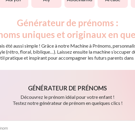
Générateur de prénoms :
noms uniques et originaux en que
is été aussi simple ! Grâce à notre Machine à Prénoms, personnalis
tyle (rétro, floral, biblique…). Laissez ensuite la machine s’occupe
til pratique et inspirant pour accompagner les futurs parents dans 
GÉNÉRATEUR DE PRÉNOMS
Découvrez le prénom idéal pour votre enfant !
Testez notre générateur de prénom en quelques clics !