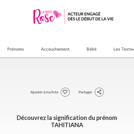
Prénoms
Accouchement
Bébé
Les Teste
Ajouter à ma liste
Partager
Découvrez la signification du prénom
TAHITIANA