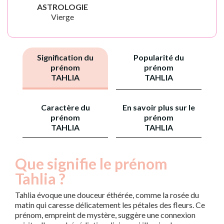
ASTROLOGIE
Vierge
Signification du
Popularité du
prénom
prénom
TAHLIA
TAHLIA
Caractère du
En savoir plus sur le
prénom
prénom
TAHLIA
TAHLIA
Que signifie le prénom
Tahlia ?
Tahlia évoque une douceur éthérée, comme la rosée du
matin qui caresse délicatement les pétales des fleurs. Ce
prénom, empreint de mystère, suggère une connexion