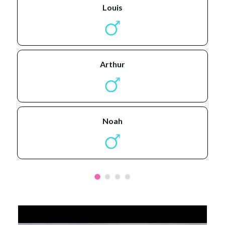
louis
arthur
noah