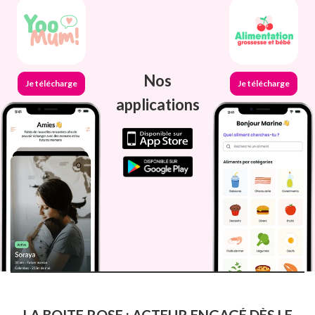
Nos
Je télécharge
Je télécharge
applications
LA BOITE ROSE : ACTEUR ENGAGÉ DÈS LE