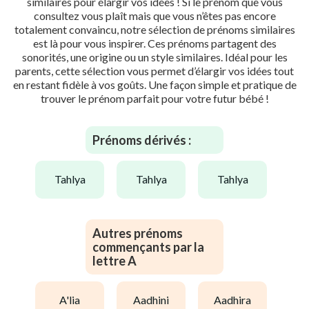
similaires pour élargir vos idées ! Si le prénom que vous
consultez vous plaît mais que vous n’êtes pas encore
totalement convaincu, notre sélection de prénoms similaires
est là pour vous inspirer. Ces prénoms partagent des
sonorités, une origine ou un style similaires. Idéal pour les
parents, cette sélection vous permet d’élargir vos idées tout
en restant fidèle à vos goûts. Une façon simple et pratique de
trouver le prénom parfait pour votre futur bébé !
Prénoms dérivés :
tahlya
tahlya
tahlya
Autres prénoms
commençants par la
lettre A
a'lia
aadhini
aadhira