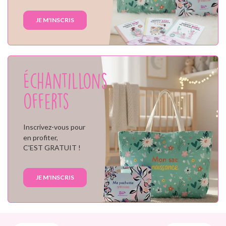
JE M'INSCRIS
Échantillons
offerts
Inscrivez-vous pour
en profiter,
C'EST GRATUIT !
JE M'INSCRIS