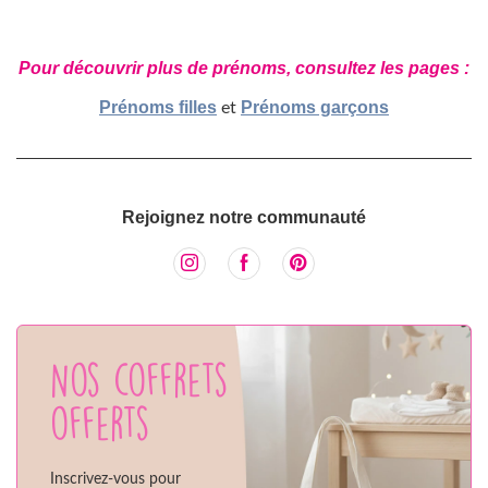
Pour découvrir plus de prénoms, consultez les pages :
Prénoms filles
Prénoms garçons
et
Rejoignez notre communauté
Nos coffrets
offerts
Inscrivez-vous pour