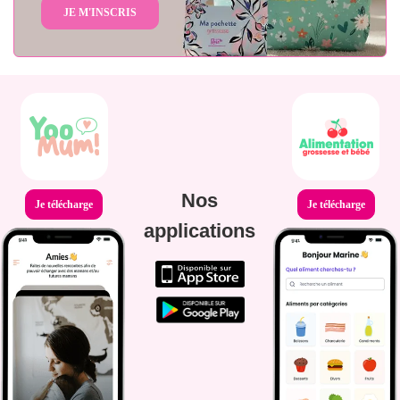
JE M'INSCRIS
Nos
Je télécharge
Je télécharge
applications