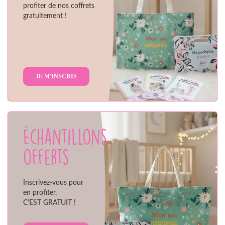
profiter de nos coffrets
gratuitement !
JE M'INSCRIS
Échantillons
offerts
Inscrivez-vous pour
en profiter,
C'EST GRATUIT !