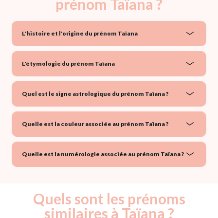
prénom Taïana ?
L'histoire et l'origine du prénom Taïana
L'étymologie du prénom Taïana
Quel est le signe astrologique du prénom Taïana ?
Quelle est la couleur associée au prénom Taïana ?
Quelle est la numérologie associée au prénom Taïana ?
Quels sont les prénoms
similaires à Taïana ?