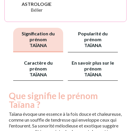
ASTROLOGIE
Bélier
Signification du
Popularité du
prénom
prénom
TAÏANA
TAÏANA
Caractère du
En savoir plus sur le
prénom
prénom
TAÏANA
TAÏANA
Que signifie le prénom
Taïana ?
Taïana évoque une essence à la fois douce et chaleureuse,
comme un souffle de tendresse qui enveloppe ceux qui
l'entourent. Sa sonorité mélodieuse et exotique suggère