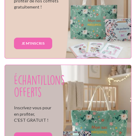
profiter de nos coffrets
gratuitement !
JE M'INSCRIS
Échantillons
offerts
Inscrivez-vous pour
en profiter,
C'EST GRATUIT !