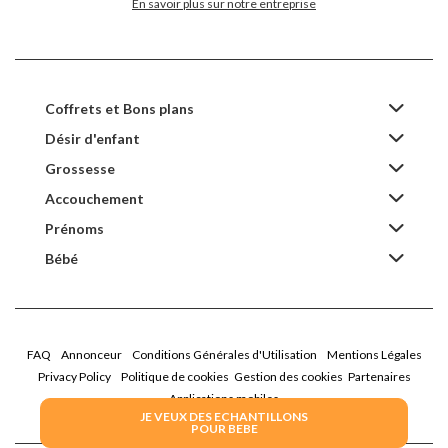
En savoir plus sur notre entreprise
Coffrets et Bons plans
Désir d'enfant
Grossesse
Accouchement
Prénoms
Bébé
FAQ
Annonceur
Conditions Générales d'Utilisation
Mentions Légales
Privacy Policy
Politique de cookies
Gestion des cookies
Partenaires
Applications mobiles
JE VEUX DES ECHANTILLONS
POUR BEBE