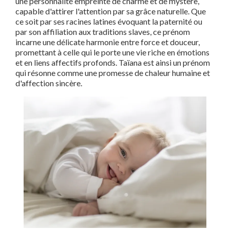
une personnalité empreinte de charme et de mystère,
capable d'attirer l'attention par sa grâce naturelle. Que
ce soit par ses racines latines évoquant la paternité ou
par son affiliation aux traditions slaves, ce prénom
incarne une délicate harmonie entre force et douceur,
promettant à celle qui le porte une vie riche en émotions
et en liens affectifs profonds. Taïana est ainsi un prénom
qui résonne comme une promesse de chaleur humaine et
d'affection sincère.