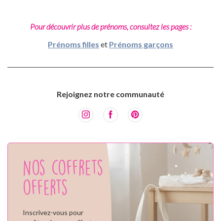
Pour découvrir plus de prénoms, consultez les pages :
Prénoms filles
et
Prénoms garçons
Rejoignez notre communauté
Nos coffrets
offerts
Inscrivez-vous pour