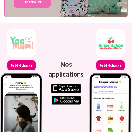
JE M'INSCRIS
Nos
Je télécharge
Je télécharge
applications