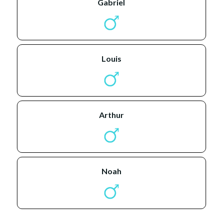
gabriel
louis
arthur
noah