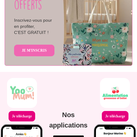
offerts
Inscrivez-vous pour
en profiter,
C'EST GRATUIT !
JE M'INSCRIS
Nos
Je télécharge
Je télécharge
applications