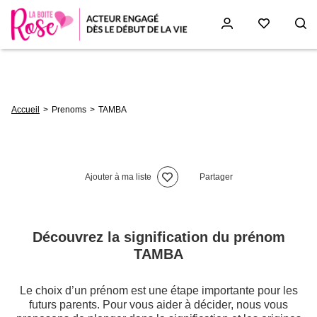
Aller
au
contenu
principal
Fil
Accueil
Prenoms
TAMBA
d'Ariane
Ajouter à ma liste
Partager
Découvrez la signification du prénom
TAMBA
Le choix d’un prénom est une étape importante pour les
futurs parents. Pour vous aider à décider, nous vous