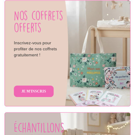
Nos coffrets
offerts
Inscrivez-vous pour
profiter de nos coffrets
gratuitement !
JE M'INSCRIS
Échantillons