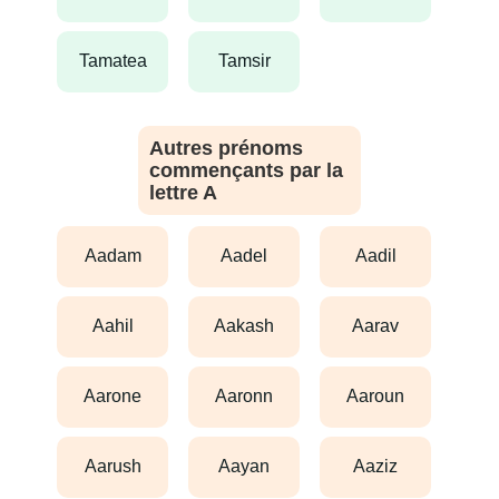
tamatea
tamsir
Autres prénoms
commençants par la
lettre A
aadam
aadel
aadil
aahil
aakash
aarav
aarone
aaronn
aaroun
aarush
aayan
aaziz