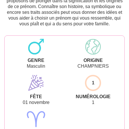
proposons de plonger dans la signification et les origines
de ce prénom. Connaître son histoire, sa symbolique ou
encore ses traits associés peut vous donner des idées et
vous aider à choisir un prénom qui vous ressemble, qui
vous plaît et qui a du sens pour votre famille.
GENRE
ORIGINE
Masculin
CHAMPNIERS
1
FÊTE
NUMÉROLOGIE
01 novembre
1