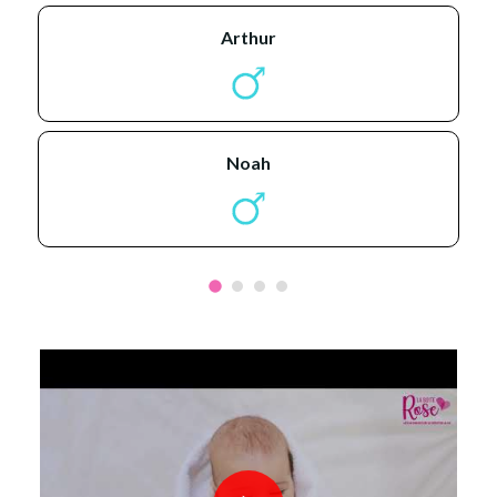
arthur
noah