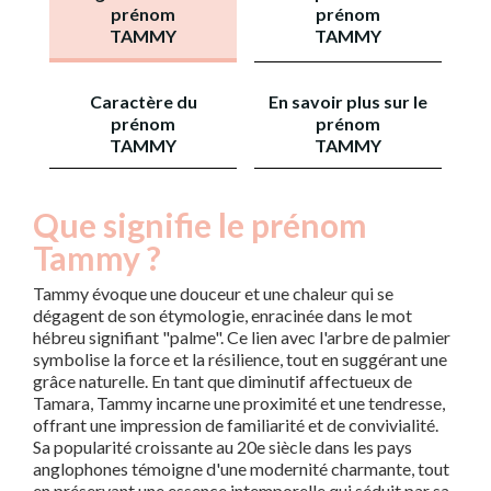
prénom
prénom
TAMMY
TAMMY
Caractère du
En savoir plus sur le
prénom
prénom
TAMMY
TAMMY
Que signifie le prénom
Tammy ?
Tammy évoque une douceur et une chaleur qui se
dégagent de son étymologie, enracinée dans le mot
hébreu signifiant "palme". Ce lien avec l'arbre de palmier
symbolise la force et la résilience, tout en suggérant une
grâce naturelle. En tant que diminutif affectueux de
Tamara, Tammy incarne une proximité et une tendresse,
offrant une impression de familiarité et de convivialité.
Sa popularité croissante au 20e siècle dans les pays
anglophones témoigne d'une modernité charmante, tout
en préservant une essence intemporelle qui séduit par sa