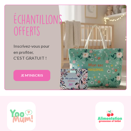
Échantillons
offerts
Inscrivez-vous pour
en profiter,
C'EST GRATUIT !
JE M'INSCRIS