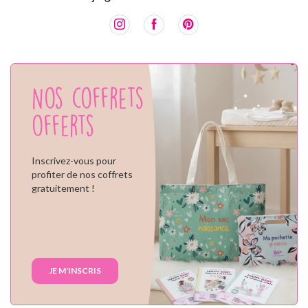
Nos coffrets
offerts
Inscrivez-vous pour
profiter de nos coffrets
gratuitement !
JE M'INSCRIS