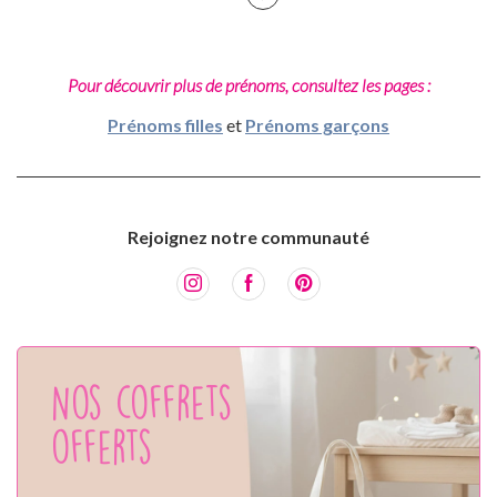
Pour découvrir plus de prénoms, consultez les pages :
Prénoms filles
et
Prénoms garçons
Rejoignez notre communauté
Nos coffrets
offerts