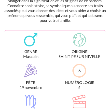
plonger dans la signification et les origines de ce prénom.
Connaître son histoire, sa symbolique ou encore ses traits
associés peut vous donner des idées et vous aider à choisir un
prénom qui vous ressemble, qui vous plaît et qui a du sens
pour votre famille.
GENRE
ORIGINE
Masculin
SAINT PE SUR NIVELLE
6
FÊTE
NUMÉROLOGIE
19 novembre
6