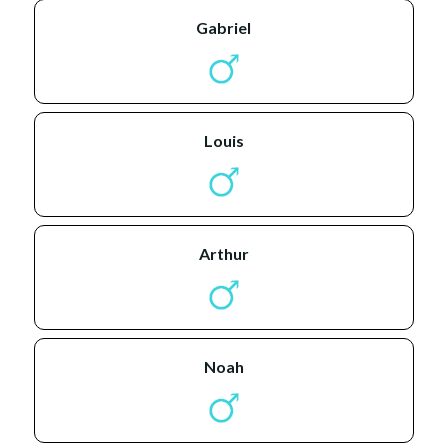
gabriel
louis
arthur
noah