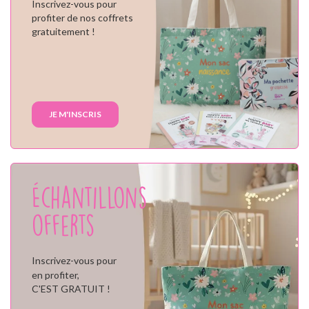
Inscrivez-vous pour
profiter de nos coffrets
gratuitement !
JE M'INSCRIS
Échantillons
offerts
Inscrivez-vous pour
en profiter,
C'EST GRATUIT !