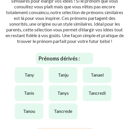
similaires pour élargir vos idées ! Si le prénom que vous
consultez vous plaît mais que vous n’êtes pas encore
totalement convaincu, notre sélection de prénoms similaires
est là pour vous inspirer. Ces prénoms partagent des
sonorités, une origine ou un style similaires. Idéal pour les
parents, cette sélection vous permet d’élargir vos idées tout
en restant fidèle à vos goûts. Une façon simple et pratique de
trouver le prénom parfait pour votre futur bébé !
Prénoms dérivés :
tany
tanju
tanael
tanis
tanys
tancredi
tanou
tancrede