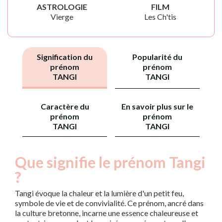
ASTROLOGIE
FILM
Vierge
Les Ch'tis
Signification du
Popularité du
prénom
prénom
TANGI
TANGI
Caractère du
En savoir plus sur le
prénom
prénom
TANGI
TANGI
Que signifie le prénom Tangi
?
Tangi évoque la chaleur et la lumière d'un petit feu,
symbole de vie et de convivialité. Ce prénom, ancré dans
la culture bretonne, incarne une essence chaleureuse et