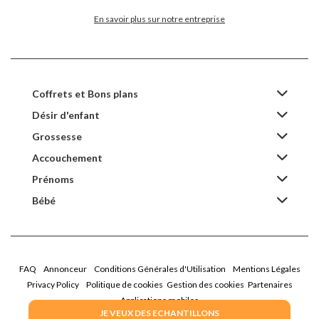
En savoir plus sur notre entreprise
Coffrets et Bons plans
Désir d'enfant
Grossesse
Accouchement
Prénoms
Bébé
FAQ
Annonceur
Conditions Générales d'Utilisation
Mentions Légales
Privacy Policy
Politique de cookies
Gestion des cookies
Partenaires
Applications mobiles
JE VEUX DES ECHANTILLONS