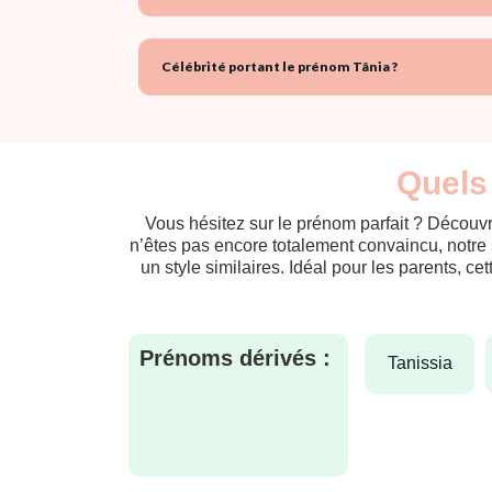
Célébrité portant le prénom Tânia ?
Quels 
Vous hésitez sur le prénom parfait ? Découvr
n’êtes pas encore totalement convaincu, notre 
un style similaires. Idéal pour les parents, ce
Prénoms dérivés :
tanissia