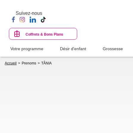
Aller
au
Suivez-nous
contenu
principal
Coffrets & Bons Plans
Votre programme
Désir d'enfant
Grossesse
Fil
Accueil
Prenoms
TÂNIA
d'Ariane