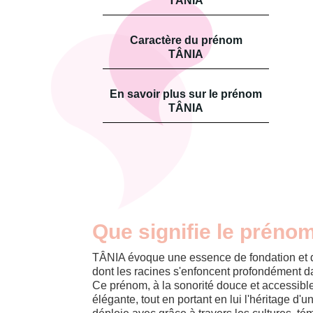
TÂNIA
Caractère du prénom
TÂNIA
En savoir plus sur le prénom
TÂNIA
Que signifie le préno
TÂNIA évoque une essence de fondation et d
dont les racines s'enfoncent profondément dans
Ce prénom, à la sonorité douce et accessible
élégante, tout en portant en lui l'héritage d'