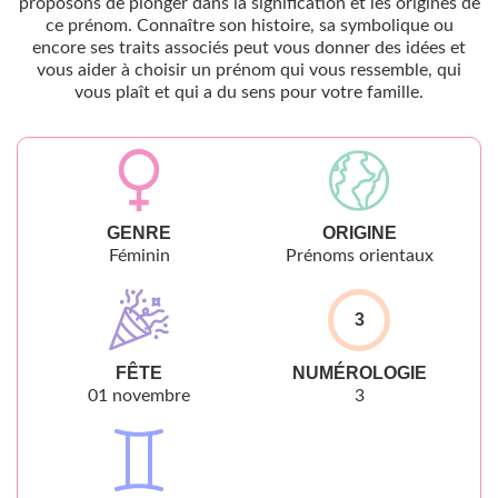
proposons de plonger dans la signification et les origines de
ce prénom. Connaître son histoire, sa symbolique ou
encore ses traits associés peut vous donner des idées et
vous aider à choisir un prénom qui vous ressemble, qui
vous plaît et qui a du sens pour votre famille.
GENRE
ORIGINE
Féminin
Prénoms orientaux
3
FÊTE
NUMÉROLOGIE
01 novembre
3