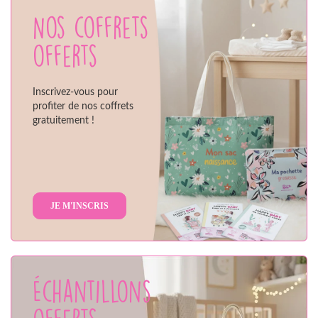
Nos coffrets
offerts
Inscrivez-vous pour
profiter de nos coffrets
gratuitement !
JE M'INSCRIS
Échantillons