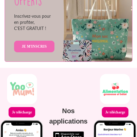
offerts
Inscrivez-vous pour
en profiter,
C'EST GRATUIT !
JE M'INSCRIS
Nos
Je télécharge
Je télécharge
applications