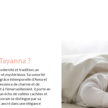
 Tayanna ?
dernité et tradition, un
et mystérieuse. Sa sonorité
a grâce intemporelle d'Anna et
 essence de charme et de
 à l'émerveillement. Il porte en
un écho de vallées cachées et
orain se distingue par sa
nt ancré dans une élégance