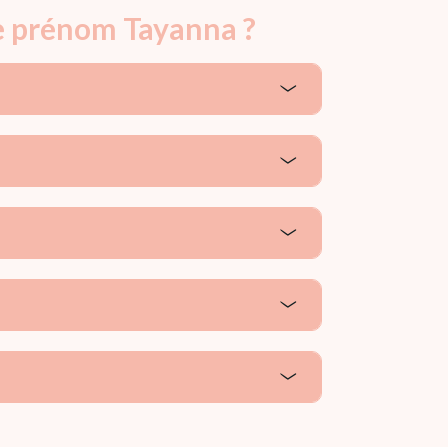
le prénom Tayanna ?