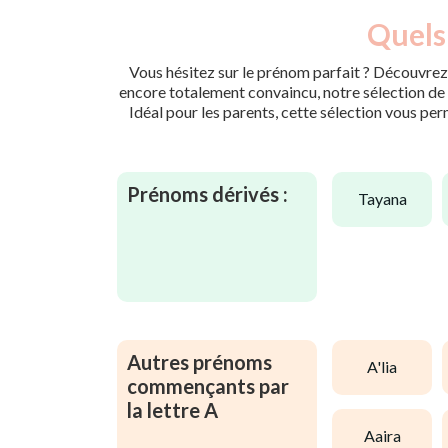
Quels 
Vous hésitez sur le prénom parfait ? Découvrez 
encore totalement convaincu, notre sélection de p
Idéal pour les parents, cette sélection vous per
Prénoms dérivés :
tayana
Autres prénoms
a'lia
commençants par
la lettre A
aaira