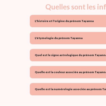
Quelles sont les i
L'histoire et l'origine du prénom Tayanna
L'étymologie du prénom Tayanna
Quel est le signe astrologique du prénom Tayanna
Quelle est la couleur associée au prénom Tayanna
Quelle est la numérologie associée au prénom Ta