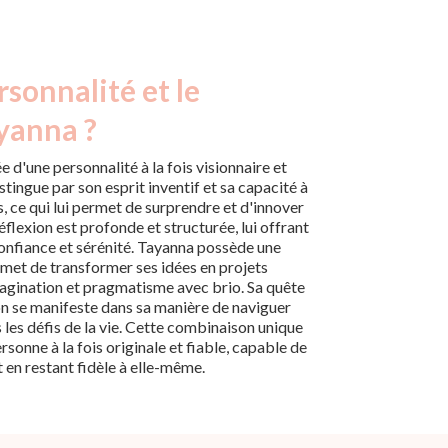
rsonnalité et le
yanna ?
e d'une personnalité à la fois visionnaire et
istingue par son esprit inventif et sa capacité à
, ce qui lui permet de surprendre et d'innover
éflexion est profonde et structurée, lui offrant
 confiance et sérénité. Tayanna possède une
rmet de transformer ses idées en projets
imagination et pragmatisme avec brio. Sa quête
n se manifeste dans sa manière de naviguer
 les défis de la vie. Cette combinaison unique
rsonne à la fois originale et fiable, capable de
 en restant fidèle à elle-même.