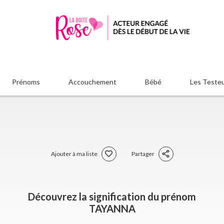
Prénoms
Accouchement
Bébé
Les Teste
Ajouter à ma liste
Partager
Découvrez la signification du prénom
TAYANNA