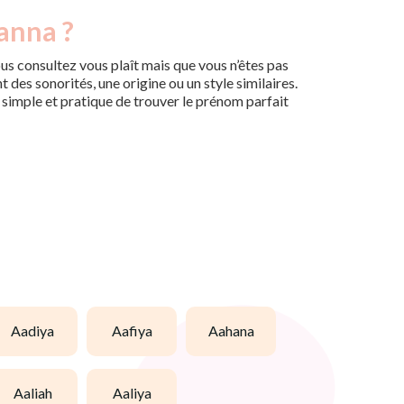
yanna ?
us consultez vous plaît mais que vous n’êtes pas
des sonorités, une origine ou un style similaires.
n simple et pratique de trouver le prénom parfait
aadiya
aafiya
aahana
aaliah
aaliya