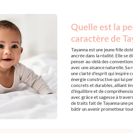
Quelle est la pe
caractère de Ta
Tayanna est une jeune fille doté
ancrée dans la réalité. Elle se d
penser au-delà des conventions
avec une aisance naturelle. Sa r
une clarté d'esprit qui inspire
énergie constructive qui lui pe
concrets et durables, alliant 
d'équilibre et de compréhensio
avec grâce et sagesse à travers
de traits fait de Tayanna une pe
bâtir un avenir prometteur tout