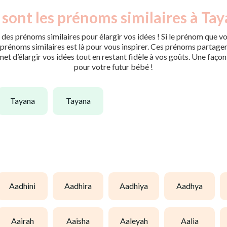
sont les prénoms similaires à Ta
des prénoms similaires pour élargir vos idées ! Si le prénom que vo
rénoms similaires est là pour vous inspirer. Ces prénoms partagent 
met d’élargir vos idées tout en restant fidèle à vos goûts. Une faço
pour votre futur bébé !
tayana
tayana
aadhini
aadhira
aadhiya
aadhya
aairah
aaisha
aaleyah
aalia