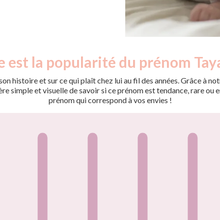
e est la popularité du prénom Tay
on histoire et sur ce qui plaît chez lui au fil des années. Grâce à
 simple et visuelle de savoir si ce prénom est tendance, rare ou en 
prénom qui correspond à vos envies !