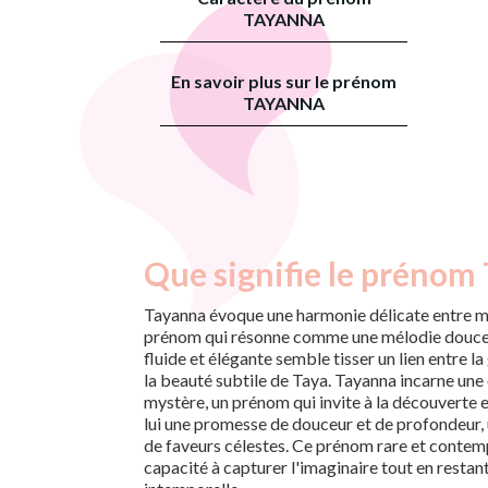
TAYANNA
En savoir plus sur le prénom
TAYANNA
Que signifie le prénom
Tayanna évoque une harmonie délicate entre mo
prénom qui résonne comme une mélodie douce 
fluide et élégante semble tisser un lien entre l
la beauté subtile de Taya. Tayanna incarne une
mystère, un prénom qui invite à la découverte et
lui une promesse de douceur et de profondeur, 
de faveurs célestes. Ce prénom rare et contemp
capacité à capturer l'imaginaire tout en resta