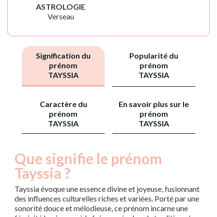
ASTROLOGIE
Verseau
Signification du
Popularité du
prénom
prénom
TAYSSIA
TAYSSIA
Caractère du
En savoir plus sur le
prénom
prénom
TAYSSIA
TAYSSIA
Que signifie le prénom
Tayssia ?
Tayssia évoque une essence divine et joyeuse, fusionnant
des influences culturelles riches et variées. Porté par une
sonorité douce et mélodieuse, ce prénom incarne une