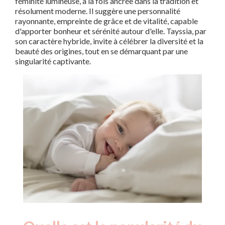
féminité lumineuse, à la fois ancrée dans la tradition et
résolument moderne. Il suggère une personnalité
rayonnante, empreinte de grâce et de vitalité, capable
d'apporter bonheur et sérénité autour d'elle. Tayssia, par
son caractère hybride, invite à célébrer la diversité et la
beauté des origines, tout en se démarquant par une
singularité captivante.
Nouveaux-