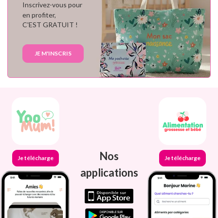
Inscrivez-vous pour
en profiter,
C'EST GRATUIT !
JE M'INSCRIS
Nos
Je télécharge
Je télécharge
applications