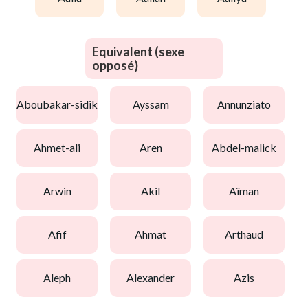
Equivalent (sexe
opposé)
aboubakar-sidik
ayssam
annunziato
ahmet-ali
aren
abdel-malick
arwin
akil
aïman
afif
ahmat
arthaud
aleph
alexander
azis