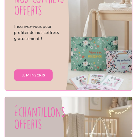
offerts
Inscrivez-vous pour
profiter de nos coffrets
gratuitement !
JE M'INSCRIS
Échantillons
offerts