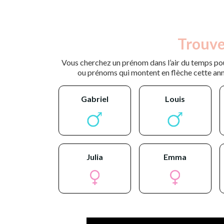
Trouve
Vous cherchez un prénom dans l’air du temps pou
ou prénoms qui montent en flèche cette ann
gabriel
louis
julia
emma