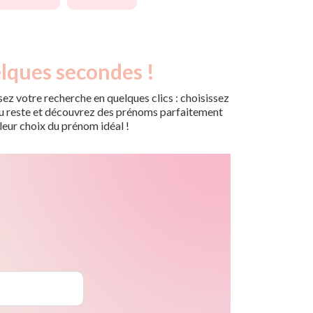
lques secondes !
ez votre recherche en quelques clics : choisissez
r du reste et découvrez des prénoms parfaitement
leur choix du prénom idéal !