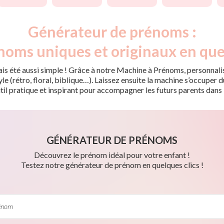
Générateur de prénoms :
noms uniques et originaux en que
is été aussi simple ! Grâce à notre Machine à Prénoms, personnalis
tyle (rétro, floral, biblique…). Laissez ensuite la machine s’occupe
til pratique et inspirant pour accompagner les futurs parents dans 
GÉNÉRATEUR DE PRÉNOMS
Découvrez le prénom idéal pour votre enfant !
Testez notre générateur de prénom en quelques clics !