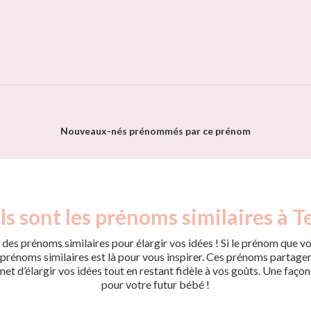
Nouveaux-nés prénommés par ce prénom
s sont les prénoms similaires à T
des prénoms similaires pour élargir vos idées ! Si le prénom que vo
rénoms similaires est là pour vous inspirer. Ces prénoms partagent 
met d’élargir vos idées tout en restant fidèle à vos goûts. Une faço
pour votre futur bébé !