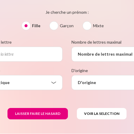
Je cherche un prénom :
Fille
Garçon
Mixte
lettre
Nombre de lettres maximal
Nombre de lettres maximal
e
D'origine
tique
D'origine