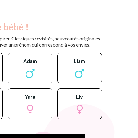
 bébé !
rer. Classiques revisités, nouveautés originales
uver un prénom qui correspond à vos envies.
adam
liam
yara
liv