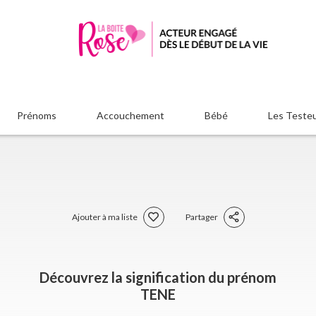
Prénoms
Accouchement
Bébé
Les Teste
Ajouter à ma liste
Partager
Découvrez la signification du prénom
TENE