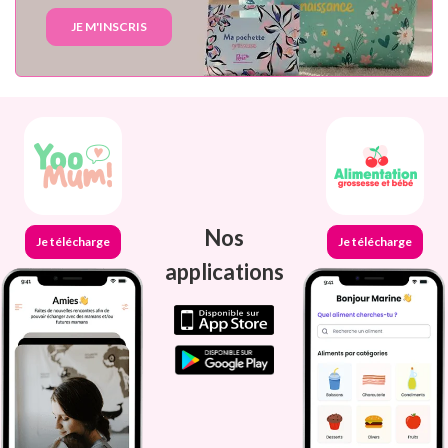
JE M'INSCRIS
Nos
Je télécharge
Je télécharge
applications