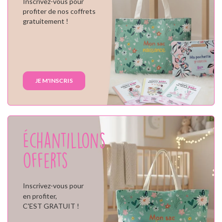
Inscrivez-vous pour
profiter de nos coffrets
gratuitement !
JE M'INSCRIS
Échantillons
offerts
Inscrivez-vous pour
en profiter,
C'EST GRATUIT !