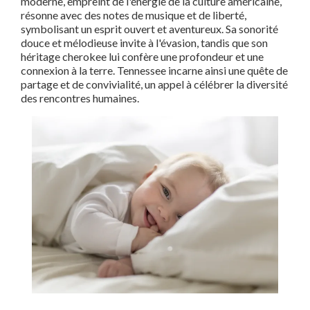
moderne, empreint de l'énergie de la culture américaine,
résonne avec des notes de musique et de liberté,
symbolisant un esprit ouvert et aventureux. Sa sonorité
douce et mélodieuse invite à l'évasion, tandis que son
héritage cherokee lui confère une profondeur et une
connexion à la terre. Tennessee incarne ainsi une quête de
partage et de convivialité, un appel à célébrer la diversité
des rencontres humaines.