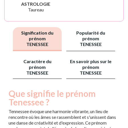
ASTROLOGIE
Taureau
Signification du
Popularité du
prénom
prénom
TENESSEE
TENESSEE
Caractère du
En savoir plus sur le
prénom
prénom
TENESSEE
TENESSEE
Que signifie le prénom
Tenessee ?
Tennessee évoque une harmonie vibrante, un lieu de
rencontre où les âmes se rassemblent et s'unissent dans
une danse de créativité et d'expression. Ce prénom