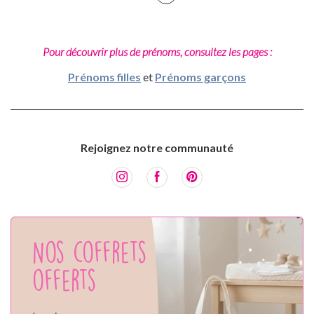
Pour découvrir plus de prénoms, consultez les pages :
Prénoms filles
et
Prénoms garçons
Rejoignez notre communauté
Nos coffrets
offerts