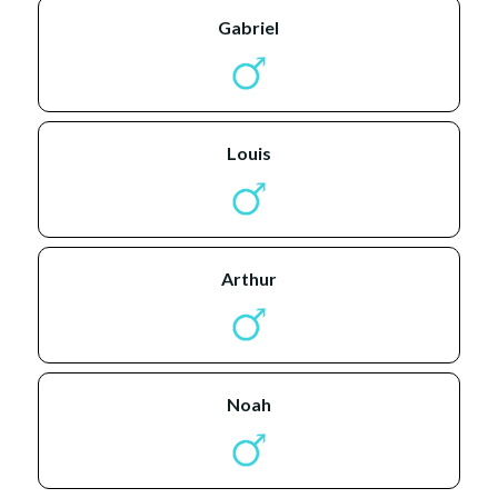
gabriel
louis
arthur
noah