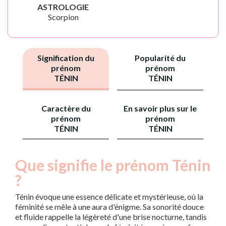
ASTROLOGIE
Scorpion
Signification du
Popularité du
prénom
prénom
TÉNIN
TÉNIN
Caractère du
En savoir plus sur le
prénom
prénom
TÉNIN
TÉNIN
Que signifie le prénom Ténin
?
Ténin évoque une essence délicate et mystérieuse, où la
féminité se mêle à une aura d'énigme. Sa sonorité douce
et fluide rappelle la légèreté d'une brise nocturne, tandis