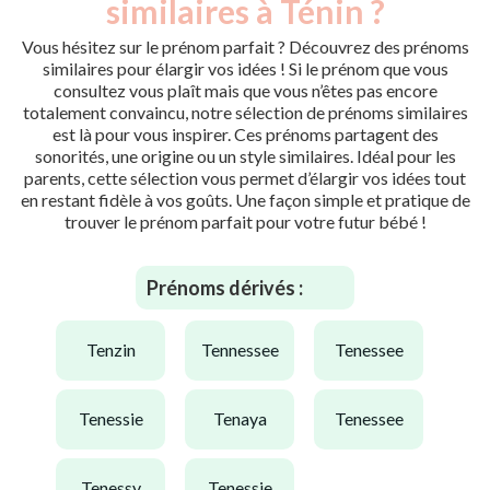
similaires à Ténin ?
Vous hésitez sur le prénom parfait ? Découvrez des prénoms
similaires pour élargir vos idées ! Si le prénom que vous
consultez vous plaît mais que vous n’êtes pas encore
totalement convaincu, notre sélection de prénoms similaires
est là pour vous inspirer. Ces prénoms partagent des
sonorités, une origine ou un style similaires. Idéal pour les
parents, cette sélection vous permet d’élargir vos idées tout
en restant fidèle à vos goûts. Une façon simple et pratique de
trouver le prénom parfait pour votre futur bébé !
Prénoms dérivés :
tenzin
tennessee
tenessee
tenessie
tenaya
tenessee
tenessy
tenessie