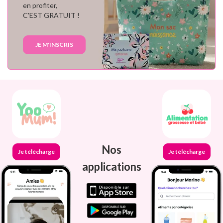
en profiter,
C'EST GRATUIT !
JE M'INSCRIS
Nos
Je télécharge
Je télécharge
applications