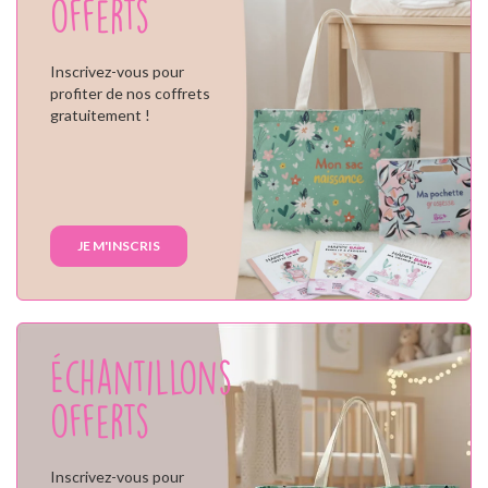
offerts
Inscrivez-vous pour
profiter de nos coffrets
gratuitement !
JE M'INSCRIS
Échantillons
offerts
Inscrivez-vous pour