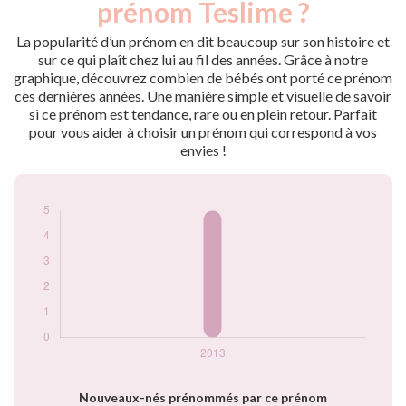
prénom Teslime ?
2013
5
La popularité d’un prénom en dit beaucoup sur son histoire et
Popularité du
sur ce qui plaît chez lui au fil des années. Grâce à notre
prénom Teslime
graphique, découvrez combien de bébés ont porté ce prénom
par année
ces dernières années. Une manière simple et visuelle de savoir
si ce prénom est tendance, rare ou en plein retour. Parfait
pour vous aider à choisir un prénom qui correspond à vos
envies !
Nouveaux-nés prénommés par ce prénom