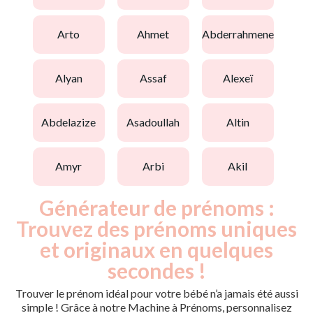
arto
ahmet
abderrahmene
alyan
assaf
alexeï
abdelazize
asadoullah
altin
amyr
arbi
akil
Générateur de prénoms :
Trouvez des prénoms uniques
et originaux en quelques
secondes !
Trouver le prénom idéal pour votre bébé n’a jamais été aussi
simple ! Grâce à notre Machine à Prénoms, personnalisez