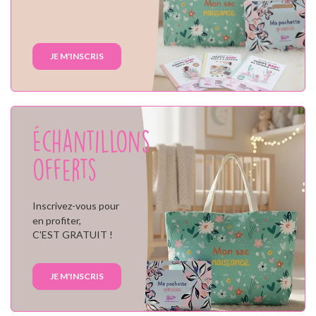
JE M'INSCRIS
Échantillons
offerts
Inscrivez-vous pour
en profiter,
C'EST GRATUIT !
JE M'INSCRIS