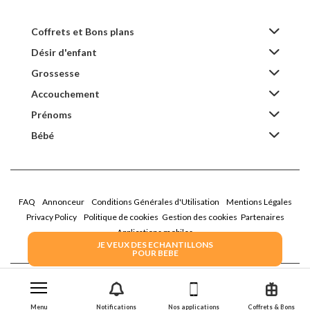
Coffrets et Bons plans
Désir d'enfant
Grossesse
Accouchement
Prénoms
Bébé
FAQ
Annonceur
Conditions Générales d'Utilisation
Mentions Légales
Privacy Policy
Politique de cookies
Gestion des cookies
Partenaires
Applications mobiles
JE VEUX DES ECHANTILLONS
POUR BEBE
2026 Family Service - La Boîte Rose
Menu
Notifications
Nos applications
Coffrets & Bons