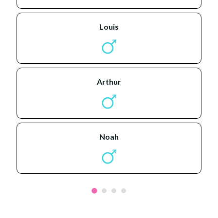
louis
arthur
noah