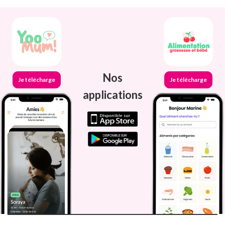
Nos
Je télécharge
Je télécharge
applications