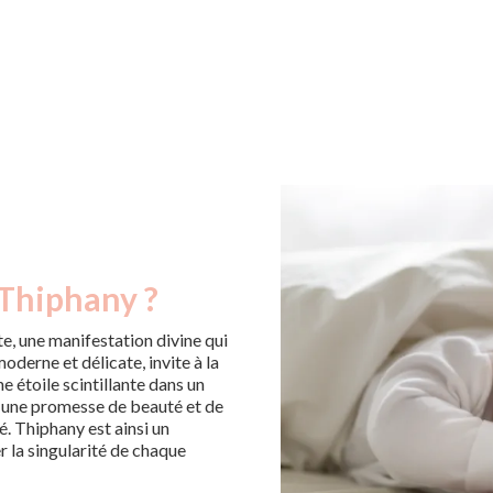
 Thiphany ?
e, une manifestation divine qui
oderne et délicate, invite à la
 étoile scintillante dans un
e, une promesse de beauté et de
é. Thiphany est ainsi un
r la singularité de chaque