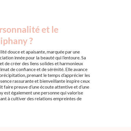
rsonnalité et le
hiphany ?
lité douce et apaisante, marquée par une
ciation innée pour la beauté qui l’entoure. Sa
met de créer des liens solides et harmonieux
limat de confiance et de sérénité. Elle avance
récipitation, prenant le temps d’apprécier les
résence rassurante et bienveillante inspire ceux
sait faire preuve d’une écoute attentive et d’une
y est également une personne qui valorise
hant à cultiver des relations empreintes de