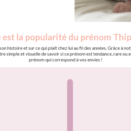
 est la popularité du prénom Thi
on histoire et sur ce qui plaît chez lui au fil des années. Grâce à
 simple et visuelle de savoir si ce prénom est tendance, rare ou en 
prénom qui correspond à vos envies !