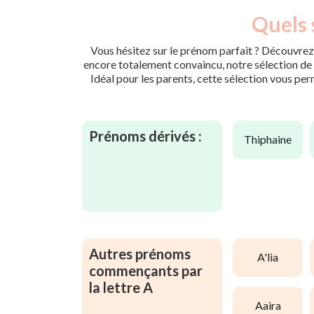
Quels 
Vous hésitez sur le prénom parfait ? Découvrez 
encore totalement convaincu, notre sélection de p
Idéal pour les parents, cette sélection vous per
Prénoms dérivés :
thiphaine
Autres prénoms
a'lia
commençants par
la lettre A
aaira