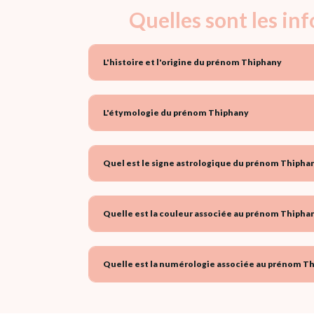
Quelles sont les i
L'histoire et l'origine du prénom Thiphany
L'étymologie du prénom Thiphany
Quel est le signe astrologique du prénom Thiphan
Quelle est la couleur associée au prénom Thiphan
Quelle est la numérologie associée au prénom Th