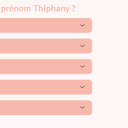
e prénom Thiphany ?