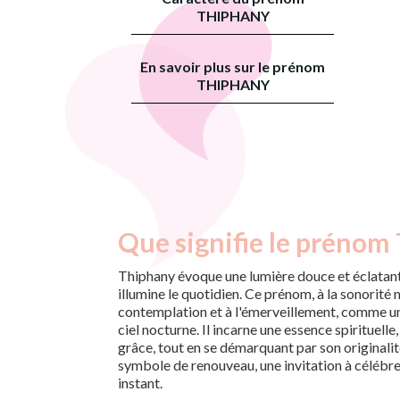
THIPHANY
En savoir plus sur le prénom
THIPHANY
Que signifie le prénom
Thiphany évoque une lumière douce et éclatant
illumine le quotidien. Ce prénom, à la sonorité m
contemplation et à l'émerveillement, comme une
ciel nocturne. Il incarne une essence spirituell
grâce, tout en se démarquant par son originalit
symbole de renouveau, une invitation à célébre
instant.