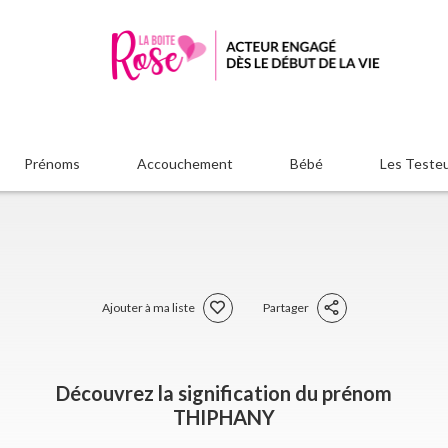
Prénoms
Accouchement
Bébé
Les Teste
Ajouter à ma liste
Partager
Découvrez la signification du prénom
THIPHANY