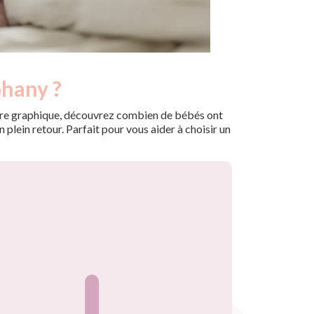
phany ?
 notre graphique, découvrez combien de bébés ont
plein retour. Parfait pour vous aider à choisir un