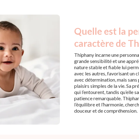
Quelle est la pe
caractère de T
Thiphany incarne une personna
grande sensibilité et une appré
nature stable et fiable lui per
avec les autres, favorisant un c
avec détermination, mais sans p
plaisirs simples de la vie. Sa p
qui l’entourent, tandis qu’elle 
patience remarquable. Thiphan
l’équilibre et l’harmonie, cherc
douceur et de compréhension.