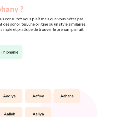
phany ?
us consultez vous plaît mais que vous n’êtes pas
des sonorités, une origine ou un style similaires.
n simple et pratique de trouver le prénom parfait
thiphanie
aadiya
aafiya
aahana
aaliah
aaliya