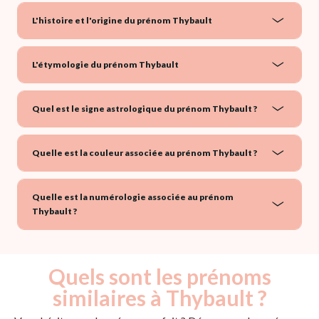
L'histoire et l'origine du prénom Thybault
L'étymologie du prénom Thybault
Quel est le signe astrologique du prénom Thybault ?
Quelle est la couleur associée au prénom Thybault ?
Quelle est la numérologie associée au prénom
Thybault ?
Quels sont les prénoms
similaires à Thybault ?