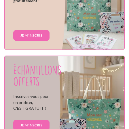
gratuitement !
JE M'INSCRIS
Échantillons
offerts
Inscrivez-vous pour
en profiter,
C'EST GRATUIT !
JE M'INSCRIS