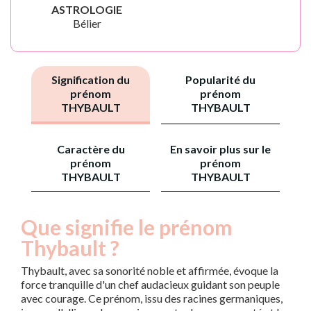
ASTROLOGIE
Bélier
Signification du
Popularité du
prénom
prénom
THYBAULT
THYBAULT
Caractère du
En savoir plus sur le
prénom
prénom
THYBAULT
THYBAULT
Que signifie le prénom
Thybault ?
Thybault, avec sa sonorité noble et affirmée, évoque la
force tranquille d'un chef audacieux guidant son peuple
avec courage. Ce prénom, issu des racines germaniques,