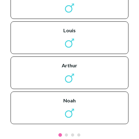
louis
arthur
noah