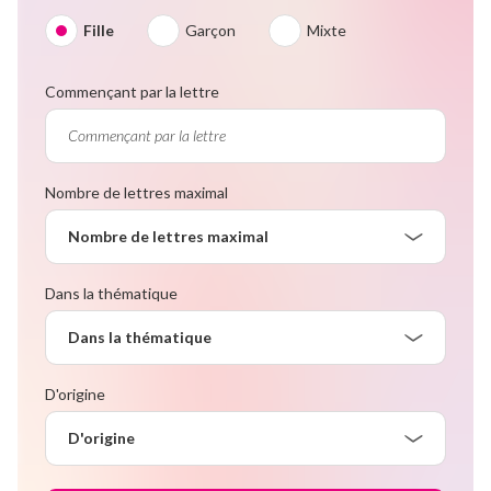
Fille
Garçon
Mixte
Commençant par la lettre
Nombre de lettres maximal
Nombre de lettres maximal
Dans la thématique
Dans la thématique
D'origine
D'origine