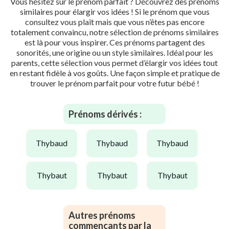
Vous hésitez sur le prénom parfait ? Découvrez des prénoms
similaires pour élargir vos idées ! Si le prénom que vous
consultez vous plaît mais que vous n’êtes pas encore
totalement convaincu, notre sélection de prénoms similaires
est là pour vous inspirer. Ces prénoms partagent des
sonorités, une origine ou un style similaires. Idéal pour les
parents, cette sélection vous permet d’élargir vos idées tout
en restant fidèle à vos goûts. Une façon simple et pratique de
trouver le prénom parfait pour votre futur bébé !
Prénoms dérivés :
thybaud
thybaud
thybaud
thybaut
thybaut
thybaut
Autres prénoms
commençants par la