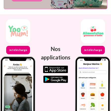
Nos
Je télécharge
Je télécharge
applications