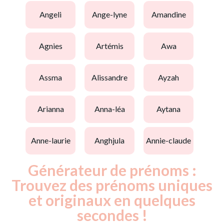
angeli
ange-lyne
amandine
agnies
artémis
awa
assma
alissandre
ayzah
arianna
anna-léa
aytana
anne-laurie
anghjula
annie-claude
Générateur de prénoms :
Trouvez des prénoms uniques
et originaux en quelques
secondes !