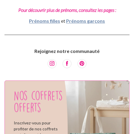
Pour découvrir plus de prénoms, consultez les pages :
Prénoms filles
et
Prénoms garçons
Rejoignez notre communauté
Nos coffrets
offerts
Inscrivez-vous pour
profiter de nos coffrets