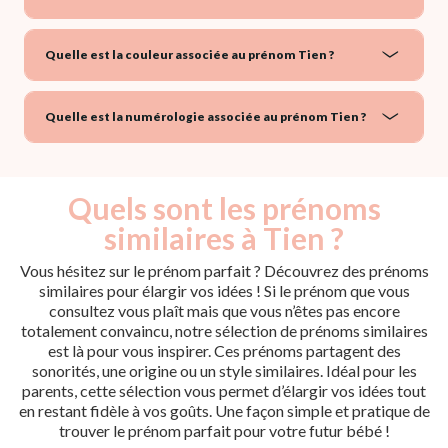
Quelle est la couleur associée au prénom Tien ?
Quelle est la numérologie associée au prénom Tien ?
Quels sont les prénoms
similaires à Tien ?
Vous hésitez sur le prénom parfait ? Découvrez des prénoms
similaires pour élargir vos idées ! Si le prénom que vous
consultez vous plaît mais que vous n’êtes pas encore
totalement convaincu, notre sélection de prénoms similaires
est là pour vous inspirer. Ces prénoms partagent des
sonorités, une origine ou un style similaires. Idéal pour les
parents, cette sélection vous permet d’élargir vos idées tout
en restant fidèle à vos goûts. Une façon simple et pratique de
trouver le prénom parfait pour votre futur bébé !