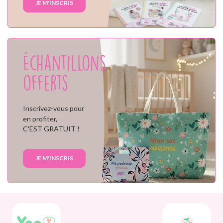
JE M'INSCRIS
Échantillons
offerts
Inscrivez-vous pour
en profiter,
C'EST GRATUIT !
JE M'INSCRIS