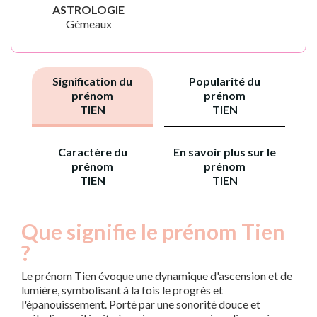
ASTROLOGIE
Gémeaux
Signification du
Popularité du
prénom
prénom
TIEN
TIEN
Caractère du
En savoir plus sur le
prénom
prénom
TIEN
TIEN
Que signifie le prénom Tien
?
Le prénom Tien évoque une dynamique d'ascension et de
lumière, symbolisant à la fois le progrès et
l'épanouissement. Porté par une sonorité douce et