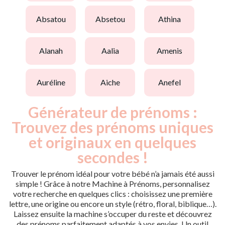
absatou
absetou
athina
alanah
aalia
amenis
auréline
aiche
anefel
Générateur de prénoms :
Trouvez des prénoms uniques
et originaux en quelques
secondes !
Trouver le prénom idéal pour votre bébé n’a jamais été aussi
simple ! Grâce à notre Machine à Prénoms, personnalisez
votre recherche en quelques clics : choisissez une première
lettre, une origine ou encore un style (rétro, floral, biblique…).
Laissez ensuite la machine s’occuper du reste et découvrez
des prénoms parfaitement adaptés à vos envies. Un outil