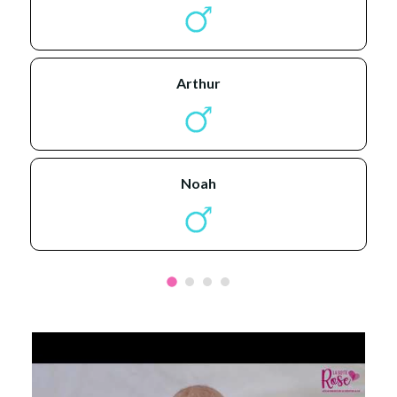
arthur
noah