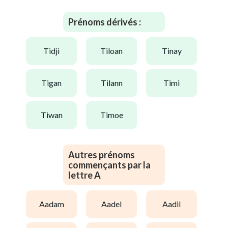
Prénoms dérivés :
tidji
tiloan
tinay
tigan
tilann
timi
tiwan
timoe
Autres prénoms
commençants par la
lettre A
aadam
aadel
aadil