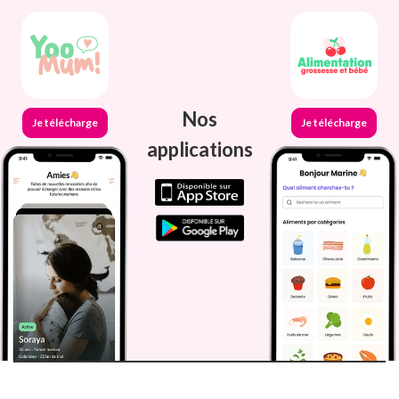
Nos
Je télécharge
Je télécharge
applications