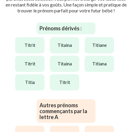
en restant fidèle à vos goûts. Une façon simple et pratique de
trouver le prénom parfait pour votre futur bébé !
Prénoms dérivés :
titrit
titaina
titiane
titrit
titaina
titiana
titia
titrit
Autres prénoms
commençants par la
lettre A