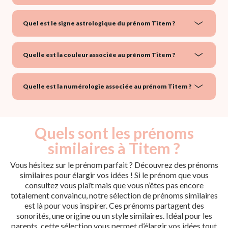
Quel est le signe astrologique du prénom Titem ?
Quelle est la couleur associée au prénom Titem ?
Quelle est la numérologie associée au prénom Titem ?
Quels sont les prénoms
similaires à Titem ?
Vous hésitez sur le prénom parfait ? Découvrez des prénoms
similaires pour élargir vos idées ! Si le prénom que vous
consultez vous plaît mais que vous n’êtes pas encore
totalement convaincu, notre sélection de prénoms similaires
est là pour vous inspirer. Ces prénoms partagent des
sonorités, une origine ou un style similaires. Idéal pour les
parents, cette sélection vous permet d’élargir vos idées tout