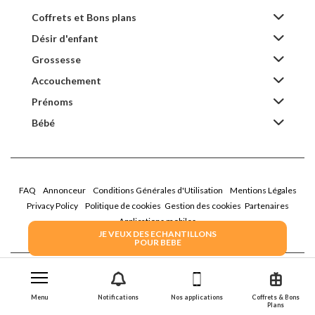
Coffrets et Bons plans
Désir d'enfant
Grossesse
Accouchement
Prénoms
Bébé
FAQ
Annonceur
Conditions Générales d'Utilisation
Mentions Légales
Privacy Policy
Politique de cookies
Gestion des cookies
Partenaires
Applications mobiles
JE VEUX DES ECHANTILLONS
POUR BEBE
2026 Family Service - La Boîte Rose
Menu
Notifications
Nos applications
Coffrets & Bons
Plans