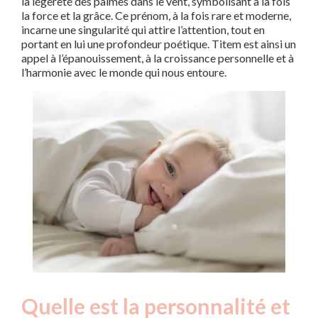
la légèreté des palmes dans le vent, symbolisant à la fois
la force et la grâce. Ce prénom, à la fois rare et moderne,
incarne une singularité qui attire l’attention, tout en
portant en lui une profondeur poétique. Titem est ainsi un
appel à l’épanouissement, à la croissance personnelle et à
l’harmonie avec le monde qui nous entoure.
Quelle est la personnalité et