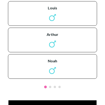
louis
arthur
noah