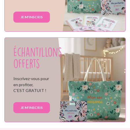
JE M'INSCRIS
Échantillons
offerts
Inscrivez-vous pour
en profiter,
C'EST GRATUIT !
JE M'INSCRIS