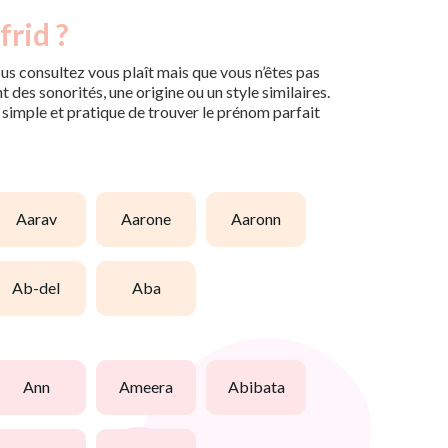
frid ?
us consultez vous plaît mais que vous n’êtes pas
des sonorités, une origine ou un style similaires.
n simple et pratique de trouver le prénom parfait
aarav
aarone
aaronn
ab-del
aba
ann
ameera
abibata