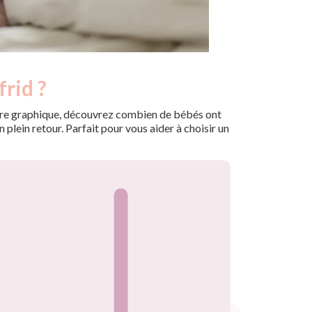
frid ?
 notre graphique, découvrez combien de bébés ont
plein retour. Parfait pour vous aider à choisir un