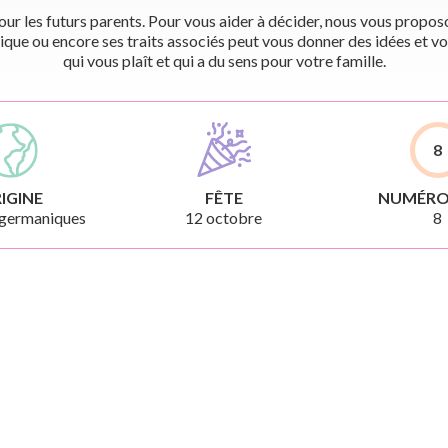
r les futurs parents. Pour vous aider à décider, nous vous proposon
ique ou encore ses traits associés peut vous donner des idées et vo
qui vous plaît et qui a du sens pour votre famille.
8
IGINE
FÊTE
NUMÉRO
germaniques
12 octobre
8