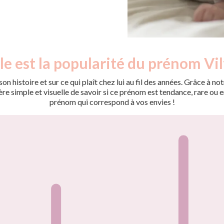
e est la popularité du prénom Vil
on histoire et sur ce qui plaît chez lui au fil des années. Grâce à
 simple et visuelle de savoir si ce prénom est tendance, rare ou en 
prénom qui correspond à vos envies !