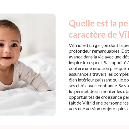
Quelle est la pe
caractère de Vil
Vilfrid est un garçon dont la pe
profondeur remarquables. Doté 
avance dans la vie avec une dét
inspire le respect. Sa capacité 
confère une intuition presque 
assurance à travers les complex
élan intérieur puissant qui le 
ses choix avec confiance. Sa vol
lui permet de surmonter les obs
opportunités de croissance per
fait de Vilfrid une personne rés
vers une version toujours plus