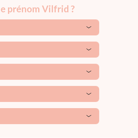
e prénom Vilfrid ?