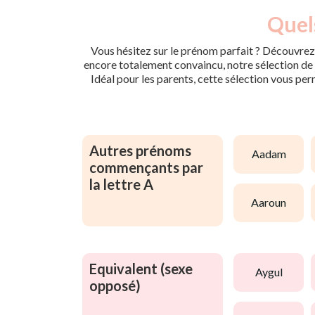
Quels
Vous hésitez sur le prénom parfait ? Découvrez 
encore totalement convaincu, notre sélection de p
Idéal pour les parents, cette sélection vous per
Autres prénoms
aadam
commençants par
la lettre A
aaroun
Equivalent (sexe
aygul
opposé)