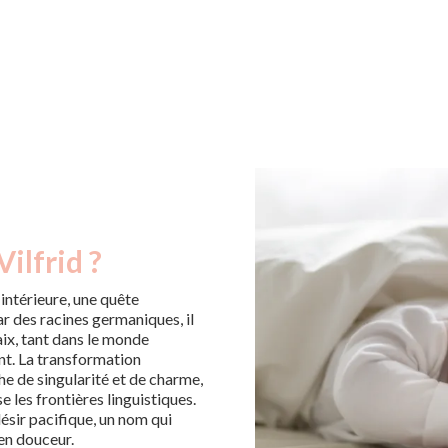
ilfrid ?
intérieure, une quête
r des racines germaniques, il
aix, tant dans le monde
nt. La transformation
he de singularité et de charme,
e les frontières linguistiques.
ésir pacifique, un nom qui
en douceur.