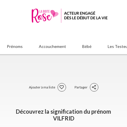
Prénoms
Accouchement
Bébé
Les Teste
Ajouter à ma liste
Partager
Découvrez la signification du prénom
VILFRID