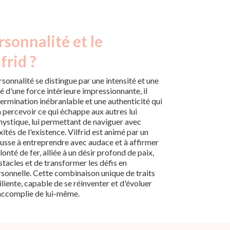
rsonnalité et le
frid ?
rsonnalité se distingue par une intensité et une
d'une force intérieure impressionnante, il
ermination inébranlable et une authenticité qui
à percevoir ce qui échappe aux autres lui
mystique, lui permettant de naviguer avec
ités de l'existence. Vilfrid est animé par un
pousse à entreprendre avec audace et à affirmer
onté de fer, alliée à un désir profond de paix,
tacles et de transformer les défis en
sonnelle. Cette combinaison unique de traits
iliente, capable de se réinventer et d'évoluer
 accomplie de lui-même.