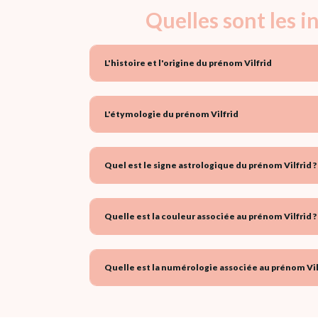
Quelles sont les 
L'histoire et l'origine du prénom Vilfrid
L'étymologie du prénom Vilfrid
Quel est le signe astrologique du prénom Vilfrid ?
Quelle est la couleur associée au prénom Vilfrid ?
Quelle est la numérologie associée au prénom Vilf