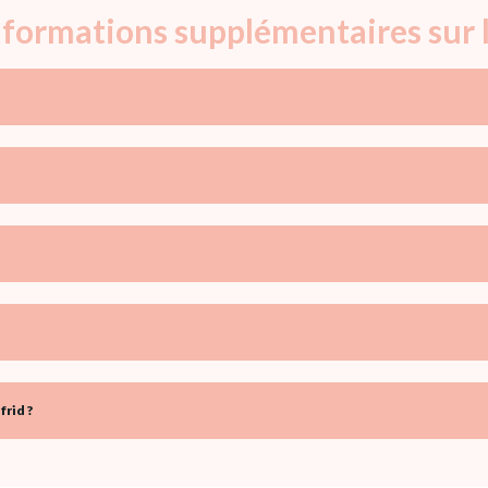
informations supplémentaires sur l
rid ?