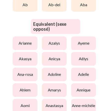
ab
ab-del
aba
Equivalent (sexe
opposé)
arianne
azalys
ayeme
akasya
anicya
aëlys
ana-rosa
adoline
adelle
ahlem
amarys
annique
aomi
anastasya
anne-michèle