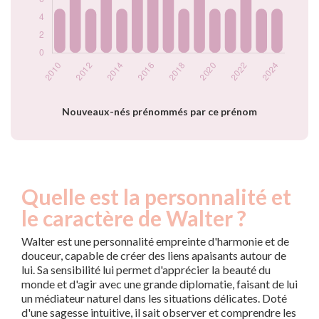
2021
5
2022
10
2023
5
2024
5
Popularité du
prénom Walter par
année
Nouveaux-nés prénommés par ce prénom
Quelle est la personnalité et
le caractère de Walter ?
Walter est une personnalité empreinte d'harmonie et de
douceur, capable de créer des liens apaisants autour de
lui. Sa sensibilité lui permet d'apprécier la beauté du
monde et d'agir avec une grande diplomatie, faisant de lui
un médiateur naturel dans les situations délicates. Doté
d'une sagesse intuitive, il sait observer et comprendre les