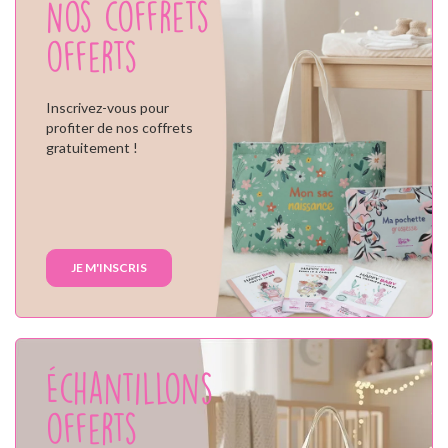
Nos coffrets
offerts
Inscrivez-vous pour
profiter de nos coffrets
gratuitement !
JE M'INSCRIS
Échantillons
offerts