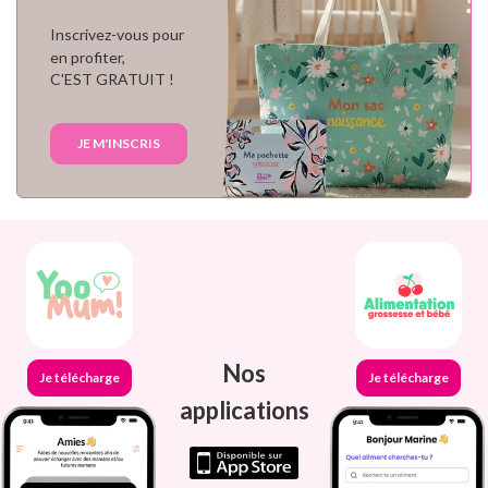
Inscrivez-vous pour
en profiter,
C'EST GRATUIT !
JE M'INSCRIS
Nos
Je télécharge
Je télécharge
applications