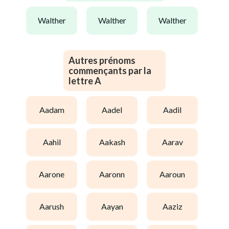
walther
walther
walther
Autres prénoms
commençants par la
lettre A
aadam
aadel
aadil
aahil
aakash
aarav
aarone
aaronn
aaroun
aarush
aayan
aaziz