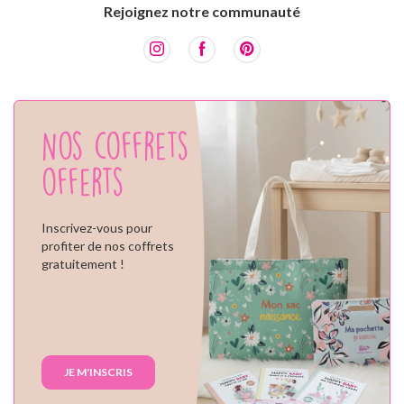
Rejoignez notre communauté
Nos coffrets
offerts
Inscrivez-vous pour
profiter de nos coffrets
gratuitement !
JE M'INSCRIS