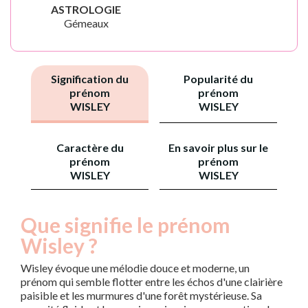
ASTROLOGIE
Gémeaux
Signification du
Popularité du
prénom
prénom
WISLEY
WISLEY
Caractère du
En savoir plus sur le
prénom
prénom
WISLEY
WISLEY
Que signifie le prénom
Wisley ?
Wisley évoque une mélodie douce et moderne, un
prénom qui semble flotter entre les échos d'une clairière
paisible et les murmures d'une forêt mystérieuse. Sa