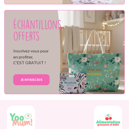
Échantillons
offerts
Inscrivez-vous pour
en profiter,
C'EST GRATUIT !
JE M'INSCRIS