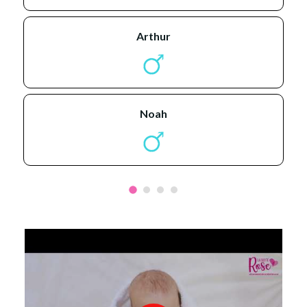
arthur
noah