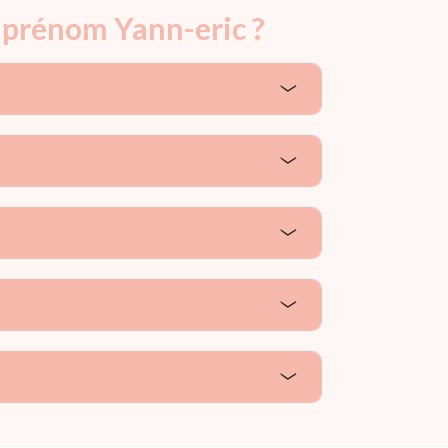
e prénom Yann-eric ?