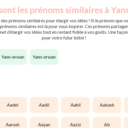
sont les prénoms similaires à Yann
des prénoms similaires pour élargir vos idées ! Si le prénom que vo
rénoms similaires est là pour vous inspirer. Ces prénoms partagent 
met d’élargir vos idées tout en restant fidèle à vos goûts. Une faço
pour votre futur bébé !
yann-erwan
yann-erwan
aadel
aadil
aahil
aakash
aarush
aayan
aaziz
ab