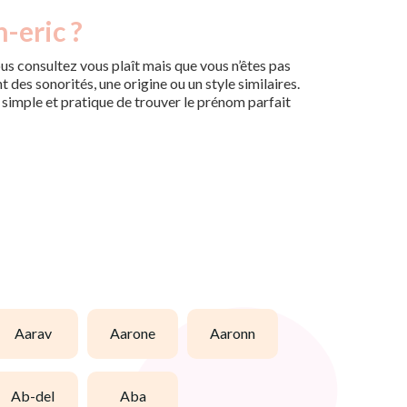
-eric ?
us consultez vous plaît mais que vous n’êtes pas
des sonorités, une origine ou un style similaires.
n simple et pratique de trouver le prénom parfait
aarav
aarone
aaronn
ab-del
aba