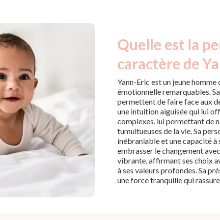
Quelle est la pe
caractère de Ya
Yann-Eric est un jeune homme d
émotionnelle remarquables. Sa 
permettent de faire face aux dé
une intuition aiguisée qui lui 
complexes, lui permettant de n
tumultueuses de la vie. Sa per
inébranlable et une capacité à 
embrasser le changement avec 
vibrante, affirmant ses choix a
à ses valeurs profondes. Sa prés
une force tranquille qui rassure