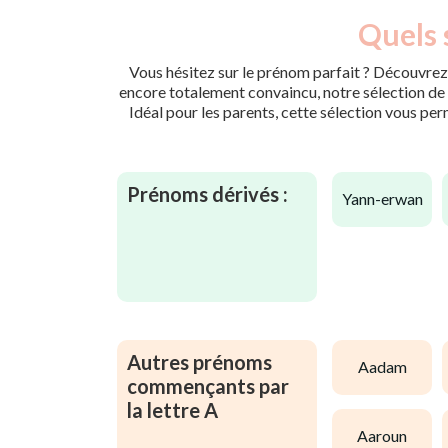
Quels 
Vous hésitez sur le prénom parfait ? Découvrez 
encore totalement convaincu, notre sélection de p
Idéal pour les parents, cette sélection vous per
Prénoms dérivés :
yann-erwan
Autres prénoms
aadam
commençants par
la lettre A
aaroun