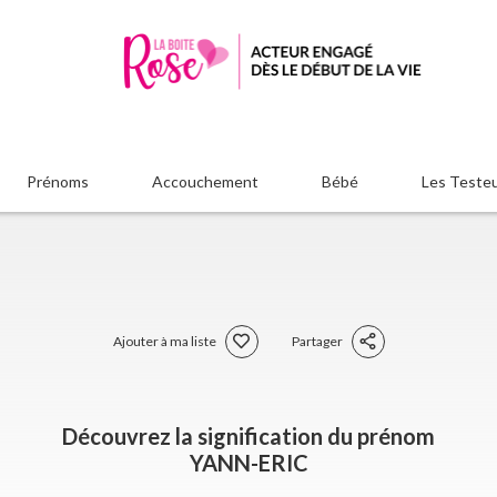
Prénoms
Accouchement
Bébé
Les Teste
Ajouter à ma liste
Partager
Découvrez la signification du prénom
YANN-ERIC