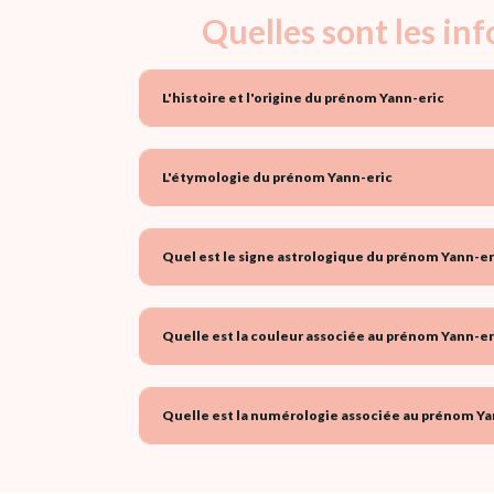
Quelles sont les in
L'histoire et l'origine du prénom Yann-eric
L'étymologie du prénom Yann-eric
Quel est le signe astrologique du prénom Yann-eri
Quelle est la couleur associée au prénom Yann-eri
Quelle est la numérologie associée au prénom Yan