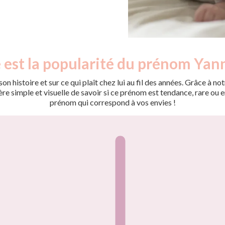
 est la popularité du prénom Yann
on histoire et sur ce qui plaît chez lui au fil des années. Grâce à
 simple et visuelle de savoir si ce prénom est tendance, rare ou en 
prénom qui correspond à vos envies !