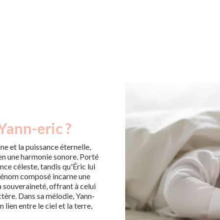
Yann-eric ?
ne et la puissance éternelle,
 en une harmonie sonore. Porté
nce céleste, tandis qu'Éric lui
 prénom composé incarne une
a souveraineté, offrant à celui
actère. Dans sa mélodie, Yann-
lien entre le ciel et la terre,