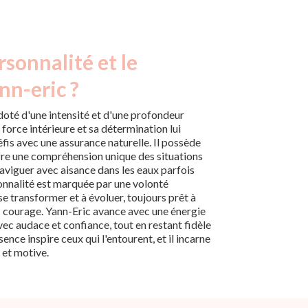
rsonnalité et le
nn-eric ?
oté d'une intensité et d'une profondeur
force intérieure et sa détermination lui
fis avec une assurance naturelle. Il possède
offre une compréhension unique des situations
aviguer avec aisance dans les eaux parfois
sonnalité est marquée par une volonté
se transformer et à évoluer, toujours prêt à
courage. Yann-Eric avance avec une énergie
vec audace et confiance, tout en restant fidèle
ence inspire ceux qui l'entourent, et il incarne
 et motive.