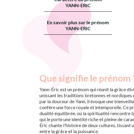
YANN-ERIC
En savoir plus sur le prénom
YANN-ERIC
Que signifie le prénom 
Yann-Éric est un prénom qui réunit la grâce divi
unissant les traditions bretonnes et nordiques
par la douceur de Yann, il évoque une bienveilla
confère une force royale et intemporelle. Ce
dualité équilibrée, où la spiritualité rencontre l
qui le porte une identité riche et pleine de car
Éric chante l'histoire de deux cultures, tissant un 
entre la grâce et la puissance.