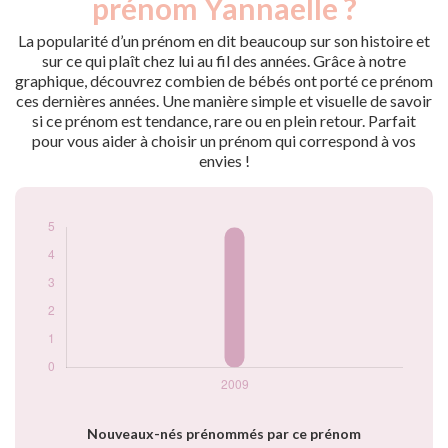
prénom Yannaelle ?
2009
5
La popularité d’un prénom en dit beaucoup sur son histoire et
Popularité du
sur ce qui plaît chez lui au fil des années. Grâce à notre
prénom Yannaelle
graphique, découvrez combien de bébés ont porté ce prénom
par année
ces dernières années. Une manière simple et visuelle de savoir
si ce prénom est tendance, rare ou en plein retour. Parfait
pour vous aider à choisir un prénom qui correspond à vos
envies !
Nouveaux-nés prénommés par ce prénom