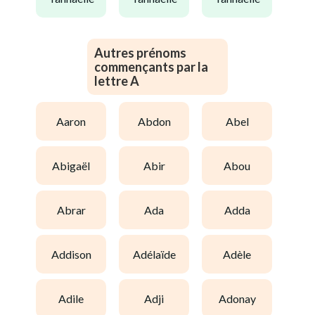
Autres prénoms
commençants par la
lettre A
aaron
abdon
abel
abigaël
abir
abou
abrar
ada
adda
addison
adélaïde
adèle
adile
adji
adonay