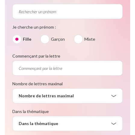
Je cherche un prénom :
Fille
Garçon
Mixte
Commençant par la lettre
Nombre de lettres maximal
Nombre de lettres maximal
Dans la thématique
Dans la thématique