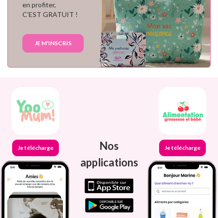
en profiter,
C'EST GRATUIT !
JE M'INSCRIS
Nos
Je télécharge
Je télécharge
applications