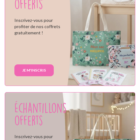
offerts
Inscrivez-vous pour
profiter de nos coffrets
gratuitement !
JE M'INSCRIS
Échantillons
offerts
Inscrivez-vous pour