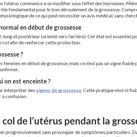
de l’utérus commence à se modifier sous l’effet des hormones. Mêm
n rôle fondamental pour le bon déroulement de la grossesse. Compr
hysiologique de ce qui peut nécessiter un avis médical, sans cherch
t normal en début de grossesse
, long et postérieur (orienté vers l’arrière). Cet état est essentiel
ol afin de renforcer cette protection.
ossesse ?
es femmes en début de grossesse, mais ce n’est pas un signe fiable
onfirmer.
i on est enceinte ?
ur interpréter des
signes de grossesse
. Cette pratique n’est ni f
 à confusion.
 col de l’utérus pendant la gross
oluer progressivement sans provoquer de symptômes particuliers. D