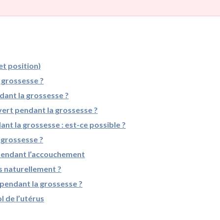
et position)
 grossesse ?
ndant la grossesse ?
uvert pendant la grossesse ?
ant la grossesse : est-ce possible ?
 grossesse ?
 pendant l’accouchement
us naturellement ?
s pendant la grossesse ?
l de l’utérus