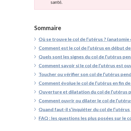
santé.
Sommaire
Où se trouve le col de l’utérus ? (anatomie 
Comment est le col de l’utérus en début de
Quels sont les signes du col de l’utérus pe
Comment savoir si le col de l’utérus est o
Toucher ou vérifier son col de l’utérus pend
Comment évolue le col de l’utérus en fin de
Ouverture et dilatation du col de l’utérus
Comment ouvrir ou dilater le col de l’utér
Quand faut-il s’inquiéter du col de l’utéru
FAQ : les questions les plus posées sur le co