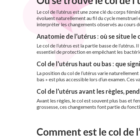
Où se trouve le col de l
Le col de l’utérus est une zone clé du corps fémi
évoluent naturellement au fil du cycle menstruel 
interpréter les changements observés au cours de 
Anatomie de l’utérus : où se situe le c
Le col de l’utérus est la partie basse de l’utérus. I
essentiel de protection en empêchant les bactérie
Col de l’utérus haut ou bas : que signi
La position du col de l’utérus varie naturellement a
bas » est plus accessible lors d’un examen. Ces v
Col de l’utérus avant les règles, pen
Avant les règles, le col est souvent plus bas et fe
grossesse, ces changements font partie du fonc
Comment est le col de l