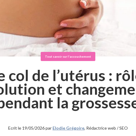
Tout savoir sur l'accouchement
e col de l’utérus : rôl
olution et changeme
pendant la grossess
Ecrit le 19/05/2026 par
Elodie Grégoire
, Rédactrice web / SEO