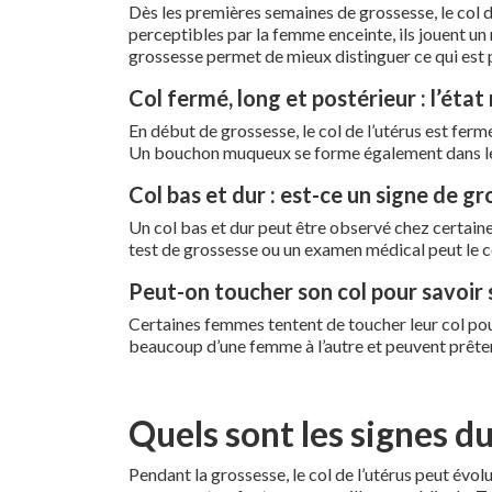
Dès les premières semaines de grossesse, le col 
perceptibles par la femme enceinte, ils jouent u
grossesse permet de mieux distinguer ce qui est p
Col fermé, long et postérieur : l’éta
En début de grossesse, le col de l’utérus est fermé
Un bouchon muqueux se forme également dans le c
Col bas et dur : est-ce un signe de gr
Un col bas et dur peut être observé chez certain
test de grossesse ou un examen médical peut le c
Peut-on toucher son col pour savoir s
Certaines femmes tentent de toucher leur col po
beaucoup d’une femme à l’autre et peuvent prêter
Quels sont les signes du
Pendant la grossesse, le col de l’utérus peut év