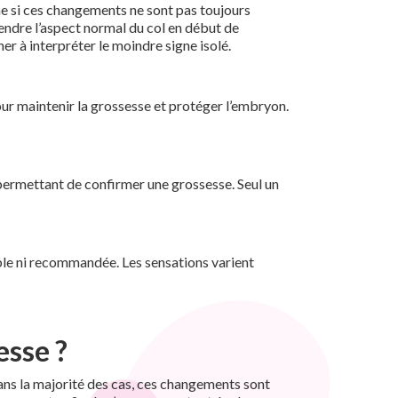
e si ces changements ne sont pas toujours
endre l’aspect normal du col en début de
er à interpréter le moindre signe isolé.
 pour maintenir la grossesse et protéger l’embryon.
 permettant de confirmer une grossesse. Seul un
iable ni recommandée. Les sensations varient
esse ?
ans la majorité des cas, ces changements sont