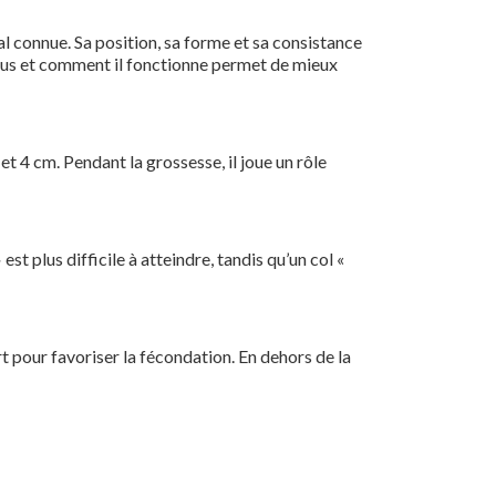
l connue. Sa position, sa forme et sa consistance
térus et comment il fonctionne permet de mieux
5 et 4 cm. Pendant la grossesse, il joue un rôle
est plus difficile à atteindre, tandis qu’un col «
rt pour favoriser la fécondation. En dehors de la