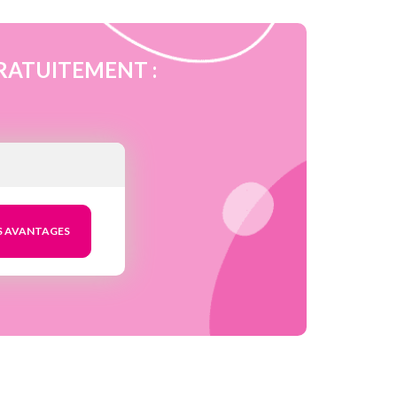
é GRATUITEMENT :