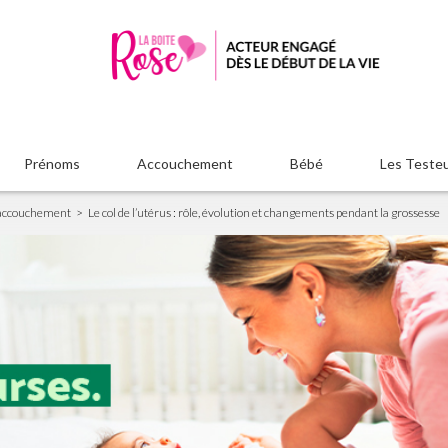
Prénoms
Accouchement
Bébé
Les Teste
l accouchement
Le col de l’utérus : rôle, évolution et changements pendant la grossesse