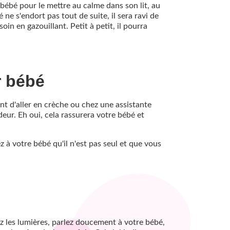
 bébé pour le mettre au calme dans son lit, au
e s'endort pas tout de suite, il sera ravi de
in en gazouillant. Petit à petit, il pourra
r bébé
ent d'aller en crèche ou chez une assistante
eur. Eh oui, cela rassurera votre bébé et
 à votre bébé qu'il n'est pas seul et que vous
ez les lumières, parlez doucement à votre bébé,