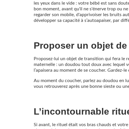
les yeux dans le vide : votre bébé est sans dout
bon moment, avant qu'il ne s'énerve trop ou ne 
regarder son mobile, d'apprivoiser les bruits aut
développer sa capacité à s’autoapaiser, par di
Proposer un objet de
Proposez-lui un objet de transition qui fera le 
maternelle : un doudou tout doux avec lequel vou
l’apaisera au moment de se coucher. Gardez-le 
Au moment du coucher, parlez au doudou en lui d
vous retrouverez après une bonne sieste ou un
L’incontournable rit
Si avant, le rituel était vos bras chauds et vot