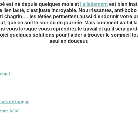
bé est né depuis quelques mois et
l'allaitement
est bien inst
ce lien lacté, c’est juste incroyable. Nourrissantes, anti-bobo
ti-chagrin,… les tétées permettent aussi d’endormir votre pe
ut, que ce soit le soir ou en journée. Mais comment va-t-il fa
ns vous lorsque vous reprendrez le travail et qu'il sera gard
oici quelques solutions pour l'aider à trouver le sommeil to
seul en douceur.
ormal
ents de fatigue
gner bébé