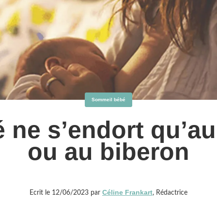
Sommeil bébé
 ne s’endort qu’au
ou au biberon
Céline Frankart
Ecrit le 12/06/2023 par
, Rédactrice