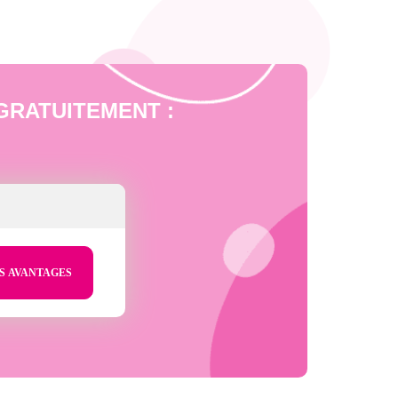
bé GRATUITEMENT :