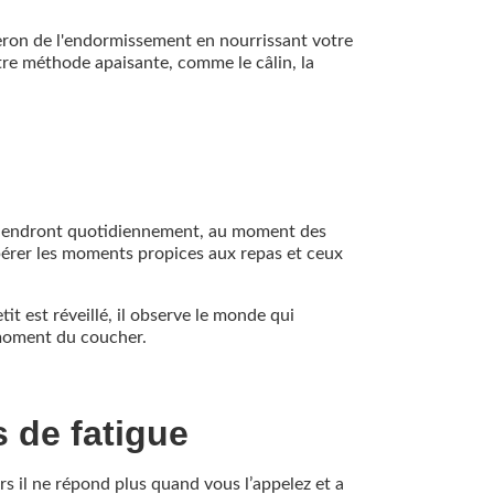
beron de l'endormissement en nourrissant votre
re méthode apaisante, comme le câlin, la
reviendront quotidiennement, au moment des
epérer les moments propices aux repas et ceux
t est réveillé, il observe le monde qui
u moment du coucher.
s de fatigue
lors il ne répond plus quand vous l’appelez et a