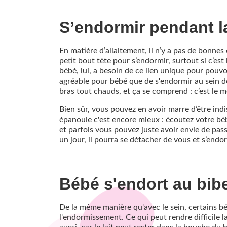
S’endormir pendant la 
En matière d’allaitement, il n’y a pas de bonne
petit bout tète pour s’endormir, surtout si c’est
bébé, lui, a besoin de ce lien unique pour pouvo
agréable pour bébé que de s'endormir au sein de
bras tout chauds, et ça se comprend : c’est le me
Bien sûr, vous pouvez en avoir marre d’être ind
épanouie c'est encore mieux : écoutez votre béb
et parfois vous pouvez juste avoir envie de pas
un jour, il pourra se détacher de vous et s’endo
Bébé s'endort au bib
De la même manière qu'avec le sein, certains bé
l'endormissement. Ce qui peut rendre difficile 