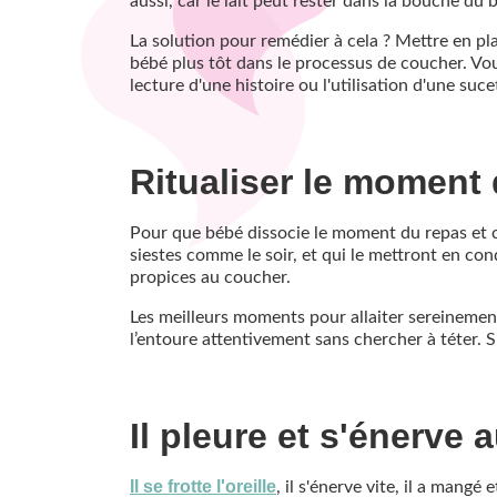
aussi, car le lait peut rester dans la bouche d
La solution pour remédier à cela ? Mettre en p
bébé plus tôt dans le processus de coucher. Vo
lecture d'une histoire ou l'utilisation d'une suc
Ritualiser le moment
Pour que bébé dissocie le moment du repas et 
siestes comme le soir, et qui le mettront en co
propices au coucher.
Les meilleurs moments pour allaiter sereinement
l’entoure attentivement sans chercher à téter. 
Il pleure et s'énerve
Il se frotte l'oreille
, il s'énerve vite, il a mangé