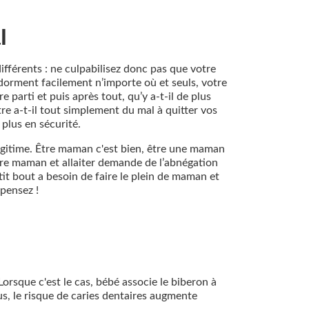
l
ifférents : ne culpabilisez donc pas que votre
endorment facilement n’importe où et seuls, votre
parti et puis après tout, qu’y a-t-il de plus
re a-t-il tout simplement du mal à quitter vos
 plus en sécurité.
 légitime. Être maman c'est bien, être une maman
Être maman et allaiter demande de l’abnégation
tit bout a besoin de faire le plein de maman et
 pensez !
rsque c'est le cas, bébé associe le biberon à
us, le risque de caries dentaires augmente