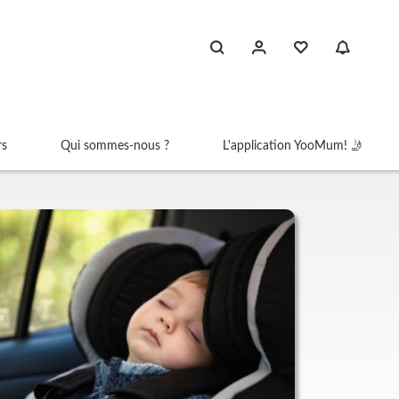
rs
Qui sommes-nous ?
L'application YooMum! 🤳