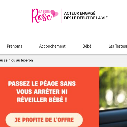
Prénoms
Accouchement
Bébé
Les Testeu
au sein ou au biberon