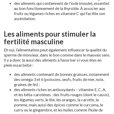
des aliments qui contiennent de l’iode (moule), essentiel
au bon fonctionnement de la thyroïde. À associer aux
fruits ou légumes riches en vitamine C qui facilite son
assimilation.
Les aliments pour stimuler la
fertilité masculine
Eh oui, l’alimentation peut également influencer la qualité du
sperme de monsieur, dans le bon comme dans le mauvais sens.
Il y a donc là aussi des aliments à favoriser si vous êtes en
plein essai bébé :
des aliments contenant de bonnes graisses, notamment
des oméga 3 et 6 (poissons, œufs, fruits de mer, noix,
graines de lin) ;
des aliments riches en antioxydants – vitamine E, C, A,
et les bêta-carotènes : des fruits rouges (dont le cassis),
les légumes verts, le thé, les oranges, la carotte, la
pomme, mais aussi des épices comme le curcuma, le
curry ou le gingembre, et les huiles comme l’huile de