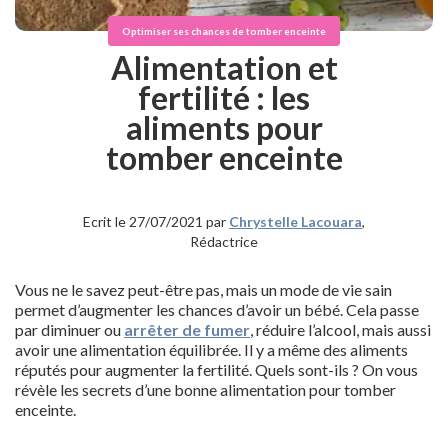
Optimiser ses chances de tomber enceinte
Alimentation et
fertilité : les
aliments pour
tomber enceinte
Ecrit le 27/07/2021 par
Chrystelle Lacouara
,
Rédactrice
Vous ne le savez peut-être pas, mais un mode de vie sain
permet d’augmenter les chances d’avoir un bébé. Cela passe
par diminuer ou
arrêter de fumer
, réduire l’alcool, mais aussi
avoir une alimentation équilibrée. Il y a même des aliments
réputés pour augmenter la fertilité. Quels sont-ils ? On vous
révèle les secrets d’une bonne alimentation pour tomber
enceinte.