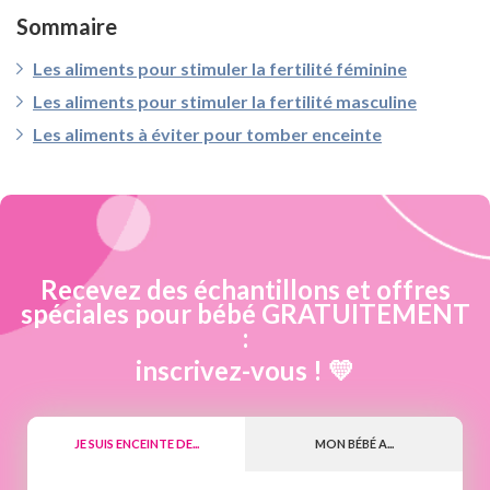
Sommaire
Les aliments pour stimuler la fertilité féminine
Les aliments pour stimuler la fertilité masculine
Les aliments à éviter pour tomber enceinte
Recevez des échantillons et offres
spéciales pour bébé GRATUITEMENT
:
inscrivez-vous ! 💛
JE SUIS ENCEINTE DE...
MON BÉBÉ A...