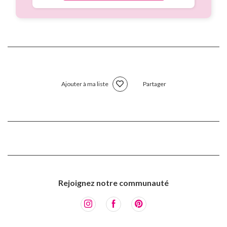
Ajouter à ma liste
Partager
Rejoignez notre communauté