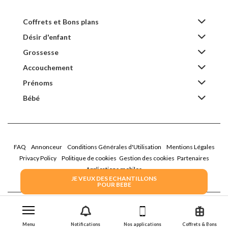
Coffrets et Bons plans
Désir d'enfant
Grossesse
Accouchement
Prénoms
Bébé
FAQ
Annonceur
Conditions Générales d'Utilisation
Mentions Légales
Privacy Policy
Politique de cookies
Gestion des cookies
Partenaires
Applications mobiles
JE VEUX DES ECHANTILLONS
POUR BEBE
2026 Family Service - La Boîte Rose
Menu
Notifications
Nos applications
Coffrets & Bons