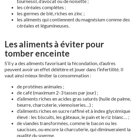
tournesol, d’avocat ou de noisette ;
les céréales complètes ;
les germes de blé, riches en zinc ;
les aliments qui contiennent du magnésium comme des
céréales et légumineuses.
Les aliments à éviter pour
tomber enceinte
S’il y a des aliments favorisant la fécondation, d’autres
peuvent avoir un effet délétère et jouer dans l’infertilité. Il
vaut ainsi mieux limiter la consommation :
de protéines animales ;
de café (maximum 2-3 tasses par jour) ;
d’aliments riches en acides gras saturés (huile de palme,
beurre, charcuterie, viennoiseries…) ;
d’aliments riches en sucre raffiné et à index glycémique
élevé : les biscuits, les gâteaux, le pain et le riz blanc… ;
de viandes transformées, comme le bacon ou les
saucisses, ou encore la charcuterie, qui diminueraient la
qualité du sperme.