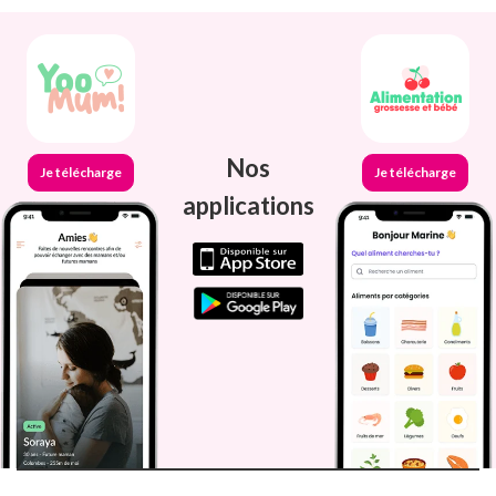
Nos
Je télécharge
Je télécharge
applications